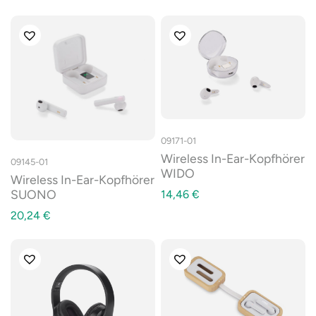
09171-01
Wireless In-Ear-Kopfhörer
09145-01
WIDO
Wireless In-Ear-Kopfhörer
SUONO
14,46
€
20,24
€