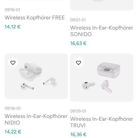
09116-01
Wireless Kopfhörer FREE
09121-01
14,12
€
Wireless In-Ear-Kopfhörer
SONIDO
16,63
€
09136-01
09139-01
Wireless In-Ear-Kopfhörer
Wireless In-Ear-Kopfhörer
NIDIO
TRUVI
14,22
€
16,36
€