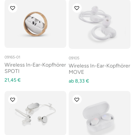
09165-01
09105
Wireless In-Ear-Kopfhörer
Wireless In-Ear-Kopfhörer
SPOTI
MOVE
21,45
€
ab
8,33
€