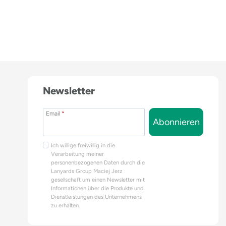
Newsletter
Email
*
Abonnieren
Ich willige freiwillig in die
Verarbeitung meiner
personenbezogenen Daten durch die
Lanyards Group Maciej Jerz
gesellschaft um einen Newsletter mit
Informationen über die Produkte und
Dienstleistungen des Unternehmens
zu erhalten.