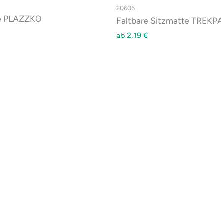
20605
e PLAZZKO
Faltbare Sitzmatte TREKP
ab
2,19
€