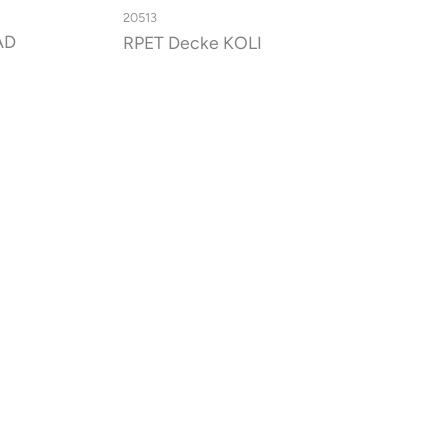
20513
AD
RPET Decke KOLI