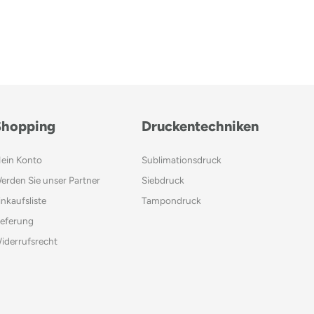
Shopping
Druckentechniken
ein Konto
Sublimationsdruck
erden Sie unser Partner
Siebdruck
inkaufsliste
Tampondruck
ieferung
iderrufsrecht