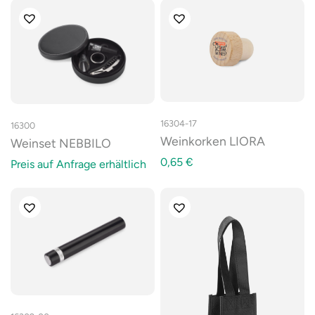
16304-17
16300
Weinkorken LIORA
Weinset NEBBILO
0,65
€
Preis auf Anfrage erhältlich