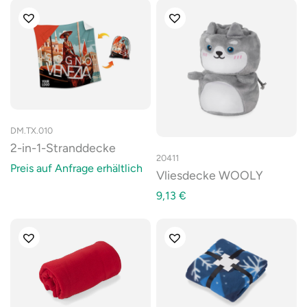
DM.TX.010
2-in-1-Stranddecke
20411
Preis auf Anfrage erhältlich
Vliesdecke WOOLY
9,13
€