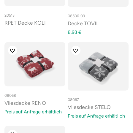
20513
08506-03
RPET Decke KOLI
Decke TOVIL
8,93
€
08068
08067
Vliesdecke RENO
Vliesdecke STELO
Preis auf Anfrage erhältlich
Preis auf Anfrage erhältlich