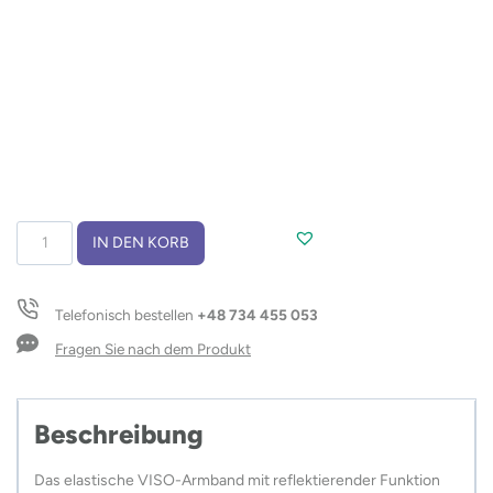
Elastisches
IN DEN KORB
Band
VISO
Menge
Telefonisch bestellen
+48 734 455 053
Fragen Sie nach dem Produkt
Beschreibung
Das elastische VISO-Armband mit reflektierender Funktion