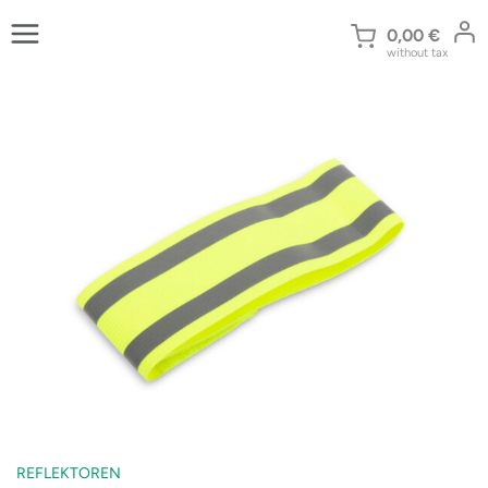
Zum
Inhalt
0,00
€
without tax
springen
REFLEKTOREN