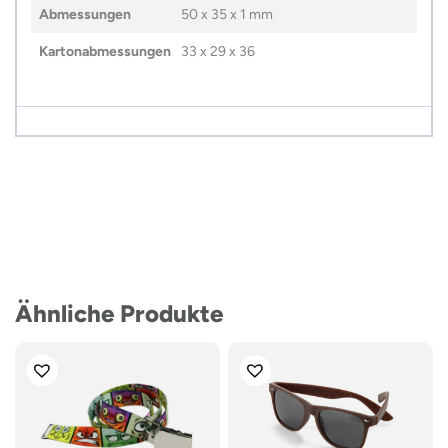
Abmessungen
50 x 35 x 1 mm
Kartonabmessungen
33 x 29 x 36
Ähnliche Produkte