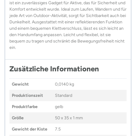
ist ein zuverlässiges Gadget für Aktive, das für Sicherheit und
Komfort entwickelt wurde. Ideal zum Laufen, Wandern und für
jede Art von Outdoor-Aktivität, sorgt für Sichtbarkeit auch bei
Dunkelheit. Ausgestattet mit einer reflektierenden Funktion
und einem bequemen Klettverschluss, lässt es sich leicht an
den Handumfang anpassen. Leicht und flexibel, ist sie
bequem zu tragen und schränkt die Bewegungsfreiheit nicht
ein.
Zusätzliche Informationen
Gewicht
0,0140 kg
Produktionszeit
Standard
Produktfarbe
gelb
Größe
50 x 35 x 1 mm
Gewicht der Kiste
7.5