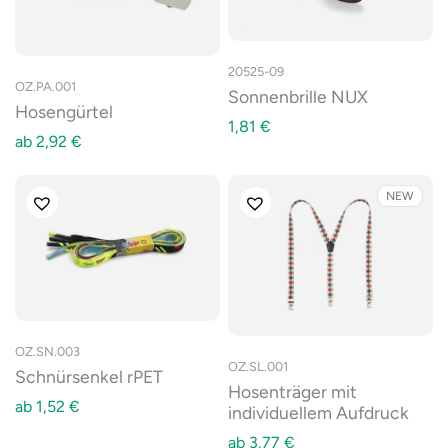
20525-09
OZ.PA.001
Sonnenbrille NUX
Hosengürtel
1,81
€
ab
2,92
€
NEW
OZ.SN.003
OZ.SL.001
Schnürsenkel rPET
Hosenträger mit
ab
1,52
€
individuellem Aufdruck
ab
3,77
€