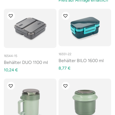
Preis auf Anfrage erhältlich
16551-22
16544-15
Behälter BILO 1600 ml
Behälter DUO 1100 ml
8,77
€
10,24
€