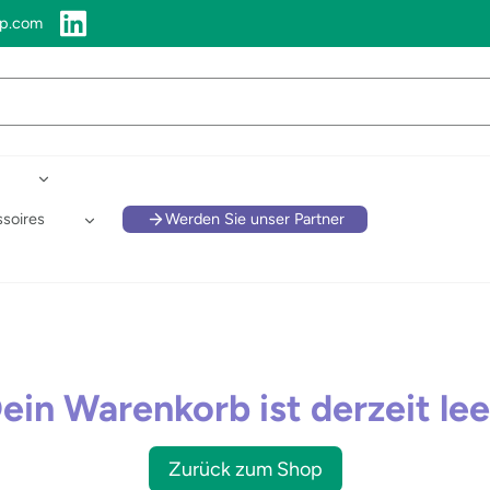
up.com
soires
Werden Sie unser Partner
ein Warenkorb ist derzeit lee
Zurück zum Shop