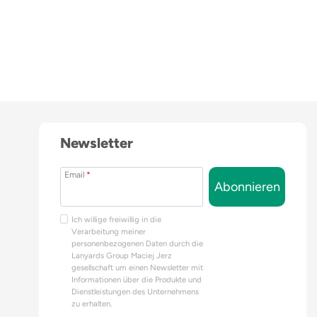
Newsletter
Email
*
Abonnieren
Ich willige freiwillig in die
Verarbeitung meiner
personenbezogenen Daten durch die
Lanyards Group Maciej Jerz
gesellschaft um einen Newsletter mit
Informationen über die Produkte und
Dienstleistungen des Unternehmens
zu erhalten.