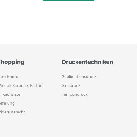
Shopping
Druckentechniken
ein Konto
Sublimationsdruck
erden Sie unser Partner
Siebdruck
inkaufsliste
Tampondruck
ieferung
iderrufsrecht