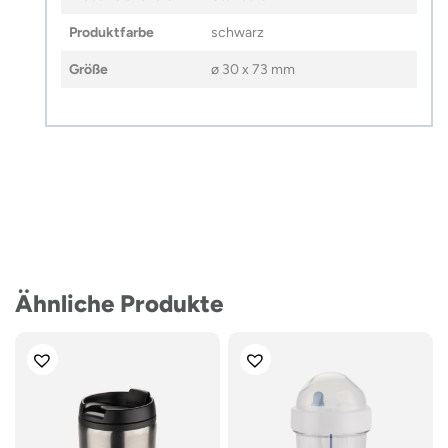
Produktfarbe
schwarz
Größe
ø 30 x 73 mm
Ähnliche Produkte