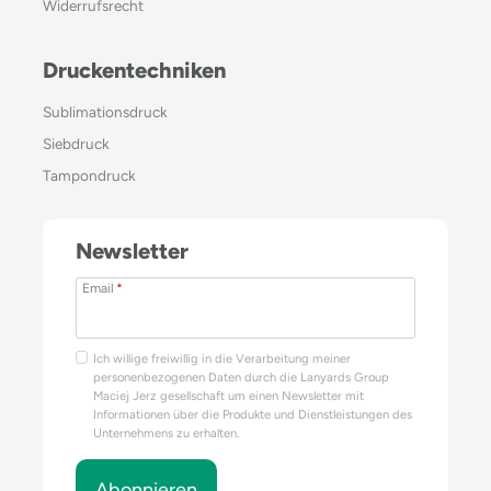
Widerrufsrecht
Druckentechniken
Sublimationsdruck
Siebdruck
Tampondruck
Newsletter
Email
*
Ich willige freiwillig in die Verarbeitung meiner
personenbezogenen Daten durch die Lanyards Group
Maciej Jerz gesellschaft um einen Newsletter mit
Informationen über die Produkte und Dienstleistungen des
Unternehmens zu erhalten.
Abonnieren