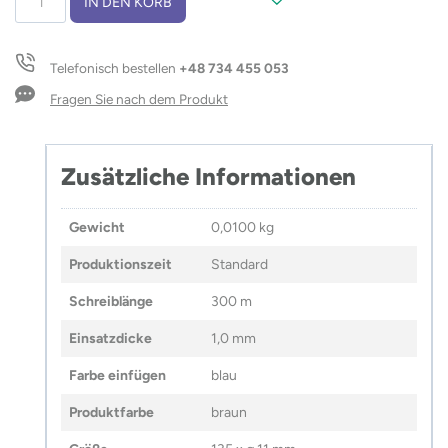
IN DEN KORB
RUB
Menge
Telefonisch bestellen
+48 734 455 053
Fragen Sie nach dem Produkt
Zusätzliche Informationen
Gewicht
0,0100 kg
Produktionszeit
Standard
Schreiblänge
300 m
Einsatzdicke
1,0 mm
Farbe einfügen
blau
Produktfarbe
braun