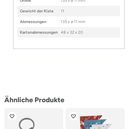
Größe
135 x ⌀ 11 mm
Gewicht der Kiste
11
Abmessungen
135 x ⌀ 11 mm
Kartonabmessungen
48 x 32 x 20
Ähnliche Produkte