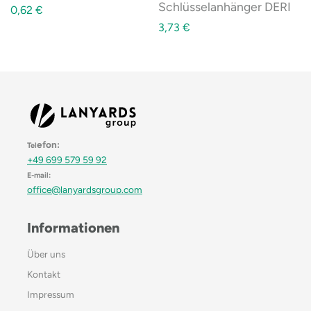
Schlüsselanhänger DERI
0,62
€
3,73
€
efon:
Tel
+49 699 579 59 92
E-mail:
office@lanyardsgroup.com
Informationen
Über uns
Kontakt
Impressum