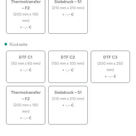
Thermotransfer
Siebdruck – S1
– F2
(210 mm x 210 mm)
+
-,–
€
(200 mm x 150
mm)
+
-,–
€
Rückseite
DTF C1
DTF C2
DTF C3
(50 mm x 60 mm)
(150 mm x 100 mm)
(200 mm x 250
+
-,–
€
+
-,–
€
mm)
+
-,–
€
Thermotransfer
Siebdruck – S1
– F2
(210 mm x 210 mm)
+
-,–
€
(200 mm x 150
mm)
+
-,–
€