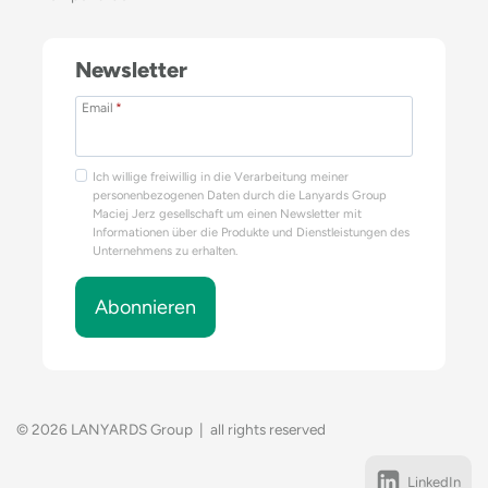
Newsletter
Email
*
Ich willige freiwillig in die Verarbeitung meiner
personenbezogenen Daten durch die Lanyards Group
Maciej Jerz gesellschaft um einen Newsletter mit
Informationen über die Produkte und Dienstleistungen des
Unternehmens zu erhalten.
Abonnieren
© 2026 LANYARDS Group | all rights reserved
LinkedIn