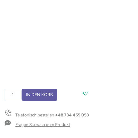
Baumwollbeutel
IN DEN KORB
JUL
Menge
Telefonisch bestellen
+48 734 455 053
Fragen Sie nach dem Produkt