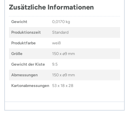
Zusätzliche Informationen
Gewicht
0,0170 kg
Produktionszeit
Standard
Produktfarbe
weiß
Größe
150 x ⌀9 mm
Gewicht der Kiste
9.5
Abmessungen
150 x ⌀9 mm
Kartonabmessungen
53 x 18 x 28