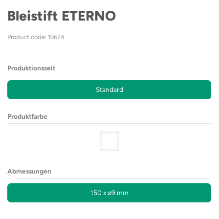
Bleistift ETERNO
Product code: 19674
Produktionszeit
Standard
Produktfarbe
Abmessungen
150 x ⌀9 mm