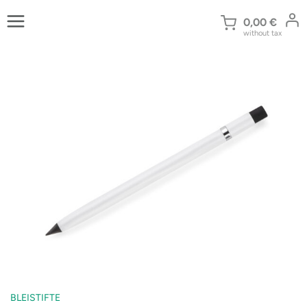
Zum
Inhalt
0,00
€
without tax
springen
BLEISTIFTE