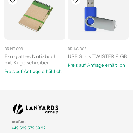
BR.NT.003
BR.AC.002
Eko glattes Notizbuch
USB Stick TWISTER 8 GB
mit Kugelschreiber
Preis auf Anfrage erhältlich
Preis auf Anfrage erhältlich
efon:
Tel
+49 699 579 59 92