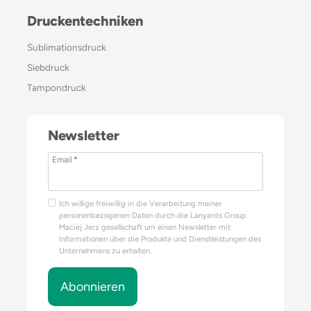
Druckentechniken
Sublimationsdruck
Siebdruck
Tampondruck
Newsletter
Email
*
Ich willige freiwillig in die Verarbeitung meiner
personenbezogenen Daten durch die Lanyards Group
Maciej Jerz gesellschaft um einen Newsletter mit
Informationen über die Produkte und Dienstleistungen des
Unternehmens zu erhalten.
Abonnieren