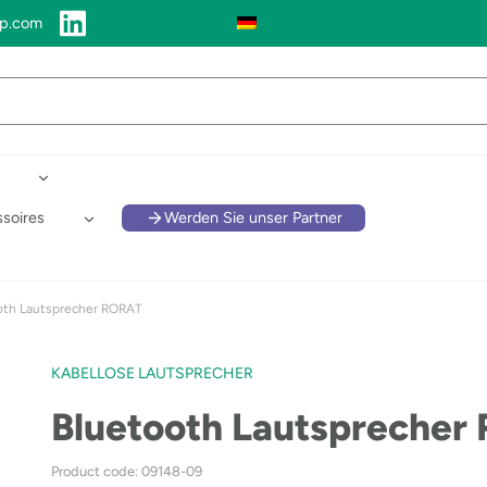
up.com
soires
Werden Sie unser Partner
oth Lautsprecher RORAT
KABELLOSE LAUTSPRECHER
Bluetooth Lautsprecher
Product code: 09148-09