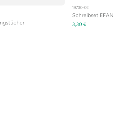
19730-02
Schreibset EFAN
ungstücher
3,30
€