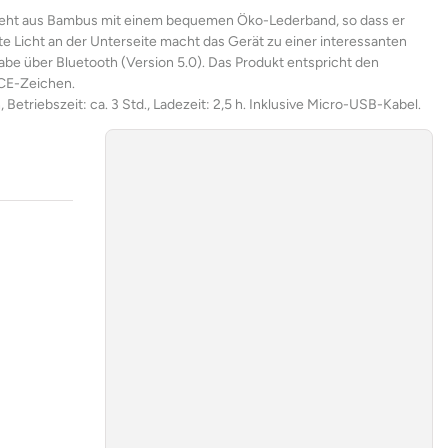
steht aus Bambus mit einem bequemen Öko-Lederband, so dass er
 Licht an der Unterseite macht das Gerät zu einer interessanten
gabe über Bluetooth (Version 5.0). Das Produkt entspricht den
 CE-Zeichen.
triebszeit: ca. 3 Std., Ladezeit: 2,5 h. Inklusive Micro-USB-Kabel.