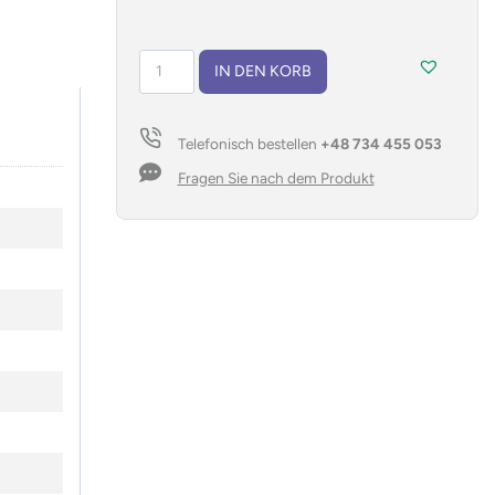
Bluetooth
IN DEN KORB
Lautsprecher
RORAT
Menge
Telefonisch bestellen
+48 734 455 053
Fragen Sie nach dem Produkt