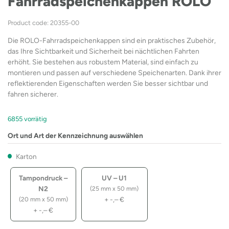
Fahrradspeichenkappen ROLO
Product code: 20355-00
Die ROLO-Fahrradspeichenkappen sind ein praktisches Zubehör,
das Ihre Sichtbarkeit und Sicherheit bei nächtlichen Fahrten
erhöht. Sie bestehen aus robustem Material, sind einfach zu
montieren und passen auf verschiedene Speichenarten. Dank ihrer
reflektierenden Eigenschaften werden Sie besser sichtbar und
fahren sicherer.
6855 vorrätig
Ort und Art der Kennzeichnung auswählen
Karton
Tampondruck –
UV – U1
N2
(25 mm x 50 mm)
+
-,–
€
(20 mm x 50 mm)
+
-,–
€