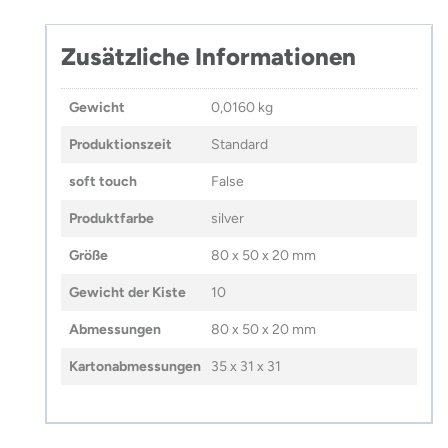
Zusätzliche Informationen
Gewicht
0,0160 kg
Produktionszeit
Standard
soft touch
False
Produktfarbe
silver
Größe
80 x 50 x 20 mm
Gewicht der Kiste
10
Abmessungen
80 x 50 x 20 mm
Kartonabmessungen
35 x 31 x 31