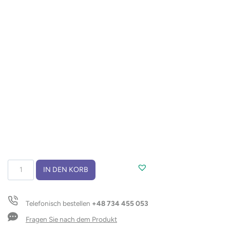
Fahrradspeichenkappen
IN DEN KORB
ROLO
Menge
Telefonisch bestellen
+48 734 455 053
Fragen Sie nach dem Produkt