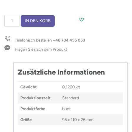
Flachmann
IN DEN KORB
WARM
200
ml
Telefonisch bestellen
+48 734 455 053
Menge
Fragen Sie nach dem Produkt
Zusätzliche Informationen
Gewicht
0,1260 kg
Produktionszeit
Standard
Produktfarbe
bunt
Größe
95 x 110 x 26 mm