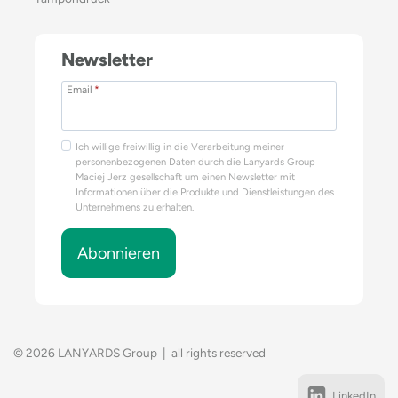
Newsletter
Email
*
Ich willige freiwillig in die Verarbeitung meiner
personenbezogenen Daten durch die Lanyards Group
Maciej Jerz gesellschaft um einen Newsletter mit
Informationen über die Produkte und Dienstleistungen des
Unternehmens zu erhalten.
Abonnieren
© 2026 LANYARDS Group | all rights reserved
LinkedIn