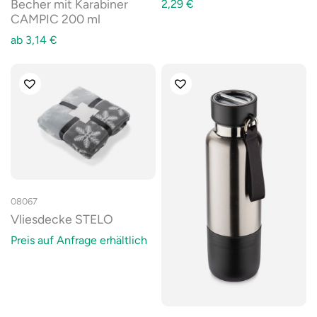
Becher mit Karabiner
2,29
€
CAMPIC 200 ml
ab
3,14
€
08067
Vliesdecke STELO
Preis auf Anfrage erhältlich