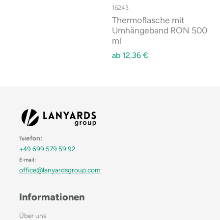
16243
Thermoflasche mit
Umhängeband RON 500
ml
ab
12,36
€
efon:
Tel
+49 699 579 59 92
E-mail:
office@lanyardsgroup.com
Informationen
Über uns