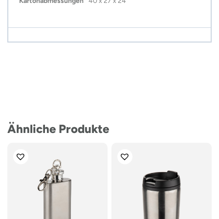
Kartonabmessungen
40 x 27 x 24
Ähnliche Produkte