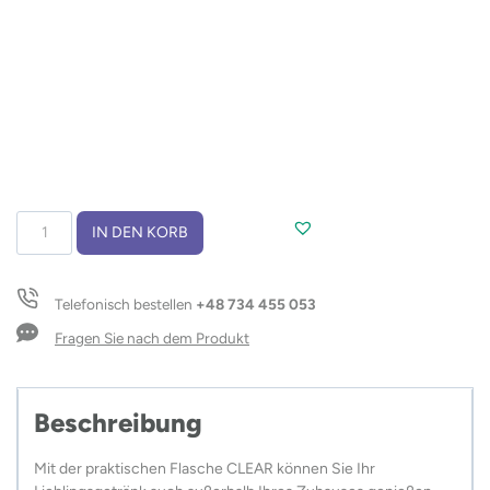
Flasche
IN DEN KORB
CLEAR
500
ml
Telefonisch bestellen
+48 734 455 053
Menge
Fragen Sie nach dem Produkt
Beschreibung
Mit der praktischen Flasche CLEAR können Sie Ihr