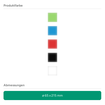
Produktfarbe
Abmessungen
⌀ 65 x 215 mm