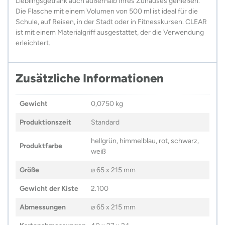
Lieblingsgetränk auch außerhalb Ihres Zuhauses genießen.
Die Flasche mit einem Volumen von 500 ml ist ideal für die
Schule, auf Reisen, in der Stadt oder in Fitnesskursen. CLEAR
ist mit einem Materialgriff ausgestattet, der die Verwendung
erleichtert.
Zusätzliche Informationen
Gewicht
0,0750 kg
Produktionszeit
Standard
hellgrün, himmelblau, rot, schwarz,
Produktfarbe
weiß
Größe
⌀ 65 x 215 mm
Gewicht der Kiste
2.100
Abmessungen
⌀ 65 x 215 mm