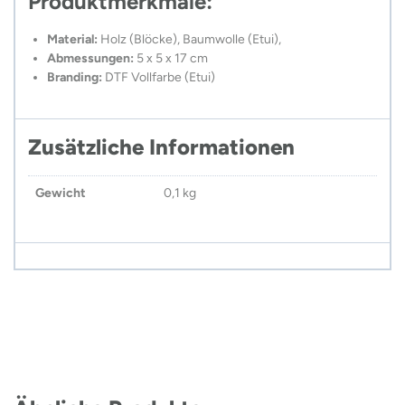
Produktmerkmale:
Material:
Holz (Blöcke), Baumwolle (Etui),
Abmessungen:
5 x 5 x 17 cm
Branding:
DTF Vollfarbe (Etui)
Zusätzliche Informationen
Gewicht
0,1 kg