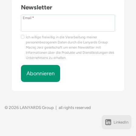
Newsletter
Email
*
Ich willige freiwillig in die Verarbeitung meiner
personenbezogenen Daten durch die Lanyards Group
Maciej Jerz gesellschaft um einen Newsletter mit
Informationen über die Produkte und Dienstleistungen des
Unternehmens zu erhalten.
Abonnieren
© 2026 LANYARDS Group | all rights reserved
LinkedIn