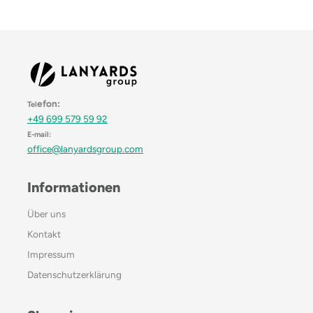
efon:
Tel
+49 699 579 59 92
E-mail:
office@lanyardsgroup.com
Informationen
Über uns
Kontakt
Impressum
Datenschutzerklärung