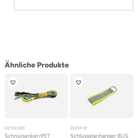
Ähnliche Produkte
OZ.SN.003
20353-12
Schnürsenkel rPET
Schlüsselanhänger BLIS