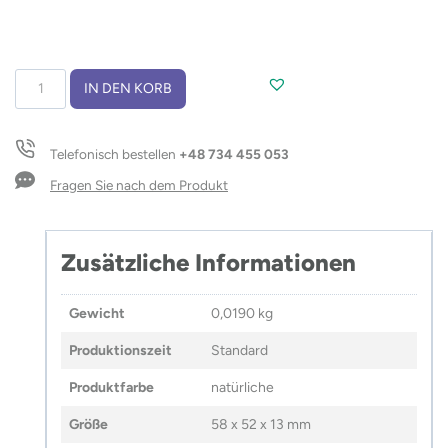
Haftnotizen
IN DEN KORB
mit
Schlüsselanhänger
LOVA
Telefonisch bestellen
+48 734 455 053
Menge
Fragen Sie nach dem Produkt
Zusätzliche Informationen
Gewicht
0,0190 kg
Produktionszeit
Standard
Produktfarbe
natürliche
Größe
58 x 52 x 13 mm