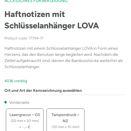
ACCESSOIRES FÜR BEKLEIDUNG
Haftnotizen mit
Schlüsselanhänger LOVA
Product code: 17794-17
Haftnotizen mit einem Schlüsselanhänger LOVA in Form eines
Herzens, das den Benutzer lange begleiten wird. Nachdem die
Zettel aufgebraucht sind, dienen die Bambusstücke weiterhin als
Schlüsselanhänger.
4036 vorrätig
Ort und Art der Kennzeichnung auswählen
Vorderseite
Lasergravur – G5
Tampondruck –
N2
(20 mm x 20 mm)
+
-,–
€
(30 mm x 10 mm)