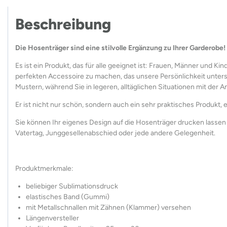
Beschreibung
Die Hosenträger sind eine stilvolle Ergänzung zu Ihrer Garderobe!
Es ist ein Produkt, das für alle geeignet ist: Frauen, Männer und K
perfekten Accessoire zu machen, das unsere Persönlichkeit unters
Mustern, während Sie in legeren, alltäglichen Situationen mit der 
Er ist nicht nur schön, sondern auch ein sehr praktisches Produkt,
Sie können Ihr eigenes Design auf die Hosenträger drucken lassen 
Vatertag, Junggesellenabschied oder jede andere Gelegenheit.
Produktmerkmale:
beliebiger Sublimationsdruck
elastisches Band (Gummi)
mit Metallschnallen mit Zähnen (Klammer) versehen
Längenversteller