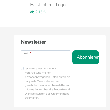
Halstuch mit Logo
ab
2,13
€
Newsletter
Email
*
Abonnieren
Ich willige freiwillig in die
Verarbeitung meiner
personenbezogenen Daten durch die
Lanyards Group Maciej Jerz
gesellschaft um einen Newsletter mit
Informationen über die Produkte und
Dienstleistungen des Unternehmens
zu erhalten.