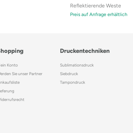
Reflektierende Weste
Preis auf Anfrage erhältlich
Shopping
Druckentechniken
ein Konto
Sublimationsdruck
erden Sie unser Partner
Siebdruck
inkaufsliste
Tampondruck
ieferung
iderrufsrecht