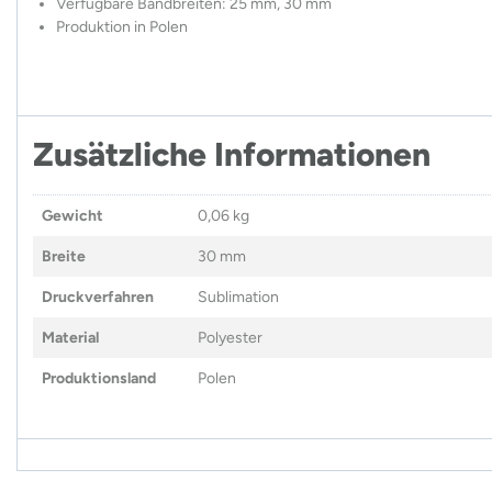
Verfügbare Bandbreiten: 25 mm, 30 mm
Produktion in Polen
Zusätzliche Informationen
Gewicht
0,06 kg
Breite
30 mm
Druckverfahren
Sublimation
Material
Polyester
Produktionsland
Polen