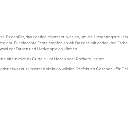
inder. Es genügt, das richtige Muster zu wählen, um die Hosenträger zu e
treicht. Für elegante Feste empfehlen wir Designs mit gedeckten Farb
Anzahl der Farben und Motive spielen können.
 eine Alternative zu Gürteln, um Hosen oder Röcke zu halten.
oder etwas aus unserer Kollektion wählen. Perfekt als Geschenk für Ge