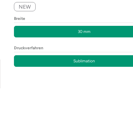
NEW
Breite
30 mm
Druckverfahren
Sublimation