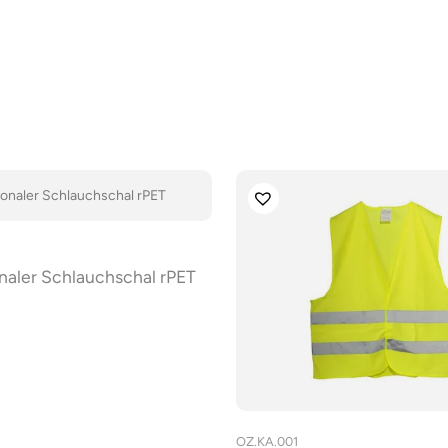
naler Schlauchschal rPET
OZ.KA.001