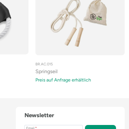
BR.AC.015
Springseil
Preis auf Anfrage erhältlich
Newsletter
Email
*