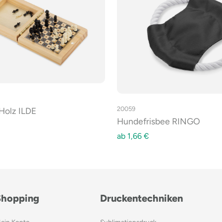
20059
Holz ILDE
Hundefrisbee RINGO
ab
1,66
€
Shopping
Druckentechniken