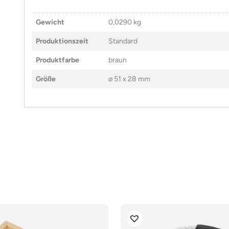
Gewicht
0,0290 kg
Produktionszeit
Standard
Produktfarbe
braun
Größe
⌀ 51 x 28 mm