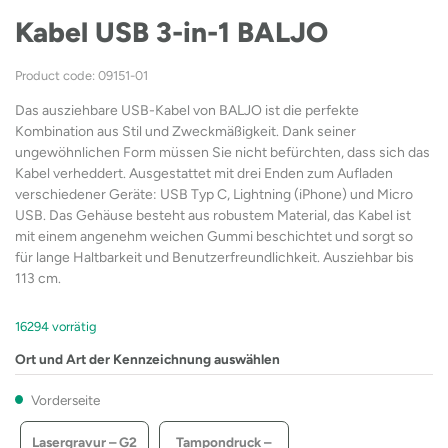
Kabel USB 3-in-1 BALJO
Product code: 09151-01
Das ausziehbare USB-Kabel von BALJO ist die perfekte
Kombination aus Stil und Zweckmäßigkeit. Dank seiner
ungewöhnlichen Form müssen Sie nicht befürchten, dass sich das
Kabel verheddert. Ausgestattet mit drei Enden zum Aufladen
verschiedener Geräte: USB Typ C, Lightning (iPhone) und Micro
USB. Das Gehäuse besteht aus robustem Material, das Kabel ist
mit einem angenehm weichen Gummi beschichtet und sorgt so
für lange Haltbarkeit und Benutzerfreundlichkeit. Ausziehbar bis
113 cm.
16294 vorrätig
Ort und Art der Kennzeichnung auswählen
Vorderseite
Lasergravur – G2
Tampondruck –