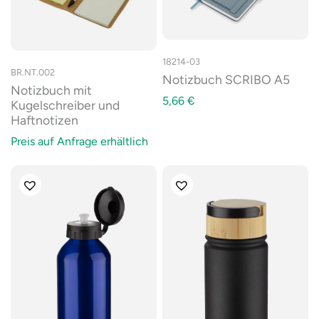
18214-03
BR.NT.002
Notizbuch SCRIBO A5
Notizbuch mit
5,66
€
Kugelschreiber und
Haftnotizen
Preis auf Anfrage erhältlich