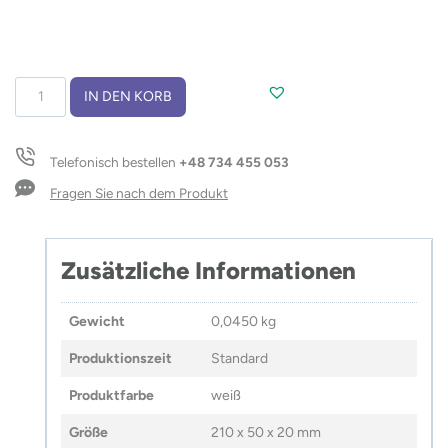
Kabel
IN DEN KORB
USB
3-
in-
Telefonisch bestellen
+48 734 455 053
1
BALJO
Fragen Sie nach dem Produkt
Menge
Zusätzliche Informationen
Gewicht
0,0450 kg
Produktionszeit
Standard
Produktfarbe
weiß
Größe
210 x 50 x 20 mm