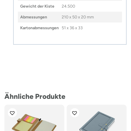
Gewicht der Kiste
24.500
Abmessungen
210 x 50 x 20 mm
Kartonabmessungen
51 x 36 x 33
Ähnliche Produkte