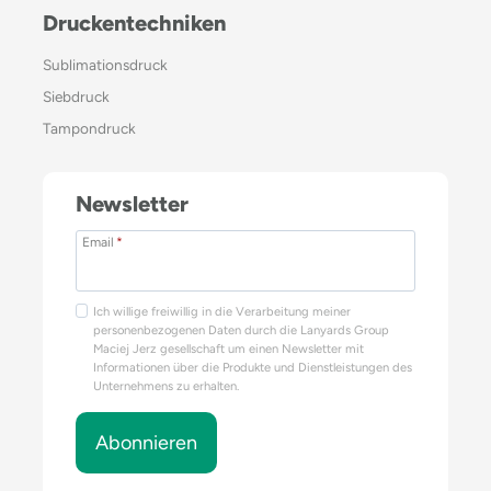
Druckentechniken
Sublimationsdruck
Siebdruck
Tampondruck
Newsletter
Email
*
Ich willige freiwillig in die Verarbeitung meiner
personenbezogenen Daten durch die Lanyards Group
Maciej Jerz gesellschaft um einen Newsletter mit
Informationen über die Produkte und Dienstleistungen des
Unternehmens zu erhalten.
Abonnieren