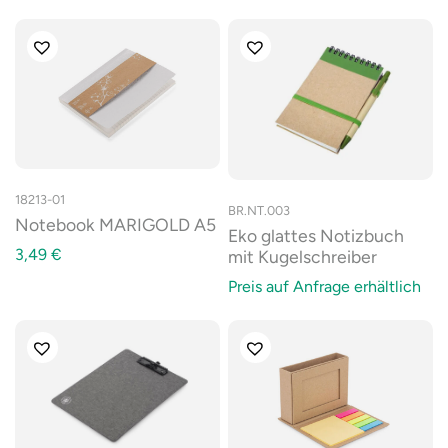
18213-01
BR.NT.003
Notebook MARIGOLD A5
Eko glattes Notizbuch
3,49
€
mit Kugelschreiber
Preis auf Anfrage erhältlich