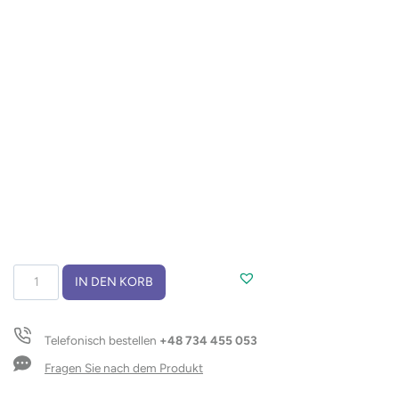
Konferenzmappe
IN DEN KORB
SOMERSET
A4
Menge
Telefonisch bestellen
+48 734 455 053
Fragen Sie nach dem Produkt