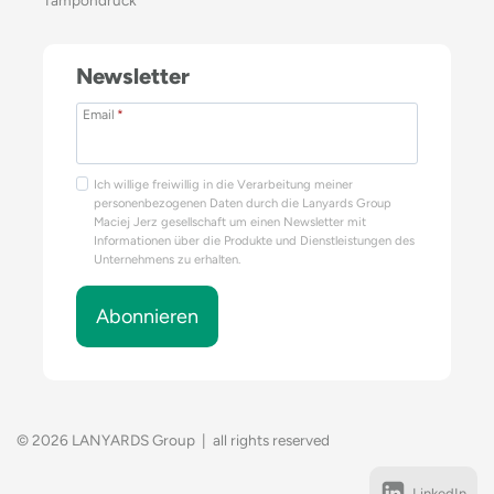
Newsletter
Email
*
Ich willige freiwillig in die Verarbeitung meiner
personenbezogenen Daten durch die Lanyards Group
Maciej Jerz gesellschaft um einen Newsletter mit
Informationen über die Produkte und Dienstleistungen des
Unternehmens zu erhalten.
Abonnieren
© 2026 LANYARDS Group | all rights reserved
LinkedIn