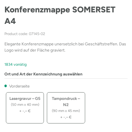
Konferenzmappe SOMERSET
A4
Product code: 07145-02
Elegante Konferenzmappe unersetzlich bei Geschäftstreffen. Das
Logo wird auf der Fläche graviert.
1834 vorrätig
Ort und Art der Kennzeichnung auswählen
Vorderseite
Lasergravur – G5
Tampondruck –
N2
(50 mm x 40 mm)
+
-,–
€
(90 mm x 45 mm)
+
-,–
€