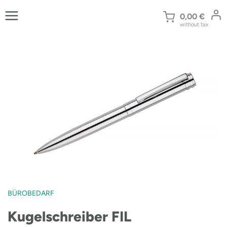
Zum
Inhalt
0,00
€
without tax
springen
BÜROBEDARF
Kugelschreiber FIL