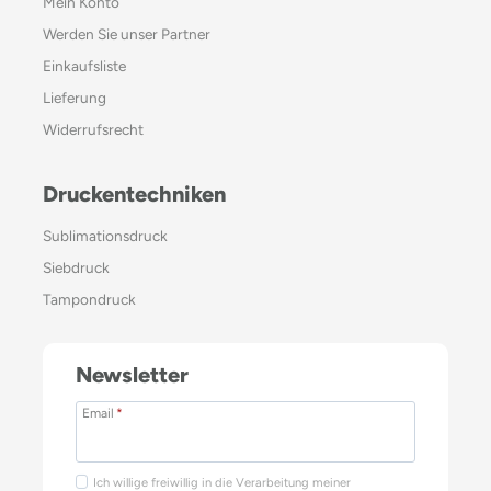
Mein Konto
Werden Sie unser Partner
Einkaufsliste
Lieferung
Widerrufsrecht
Druckentechniken
Sublimationsdruck
Siebdruck
Tampondruck
Newsletter
Email
*
Ich willige freiwillig in die Verarbeitung meiner