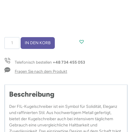
Kugelschreiber
IN DEN KORB
FIL
Menge
Telefonisch bestellen
+48 734 455 053
Fragen Sie nach dem Produkt
Beschreibung
Der FIL-Kugelschreiber ist ein Symbol für Solidität, Eleganz
und raffinierten Stil. Aus hochwertigem Metall gefertigt,
bietet der Kugelschreiber auch bei intensivem täglichem
Gebrauch eine unvergleichliche Haltbarkeit und
Zuverlässigkeit. Das einzigartige Design auf dem Schaft trägt