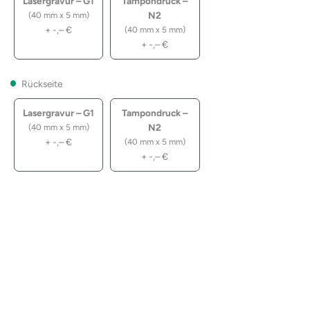
Lasergravur – G1
Tampondruck –
N2
(40 mm x 5 mm)
+
-,–
€
(40 mm x 5 mm)
+
-,–
€
Rückseite
Lasergravur – G1
Tampondruck –
N2
(40 mm x 5 mm)
+
-,–
€
(40 mm x 5 mm)
+
-,–
€