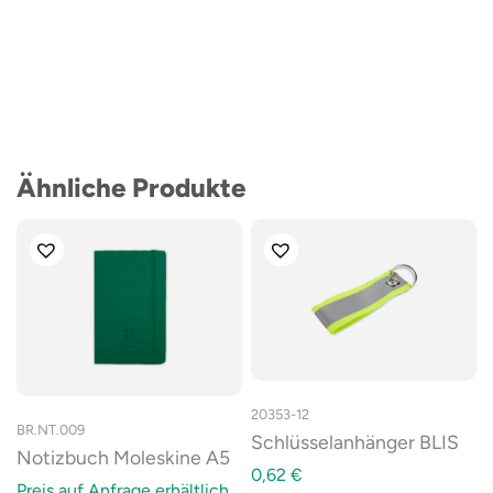
Ähnliche Produkte
20353-12
BR.NT.009
Schlüsselanhänger BLIS
Notizbuch Moleskine A5
0,62
€
Preis auf Anfrage erhältlich