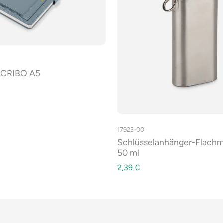
SCRIBO A5
17923-00
Schlüsselanhänger-Flach
50 ml
2,39
€