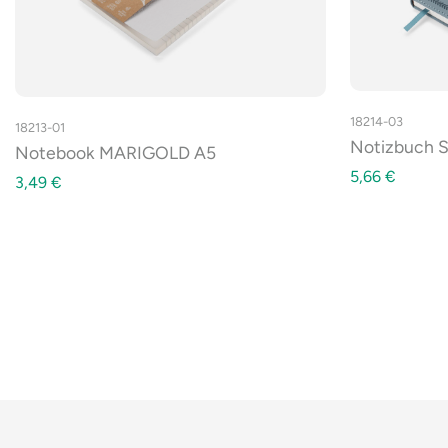
18214-03
18213-01
Notizbuch 
Notebook MARIGOLD A5
5,66
€
3,49
€