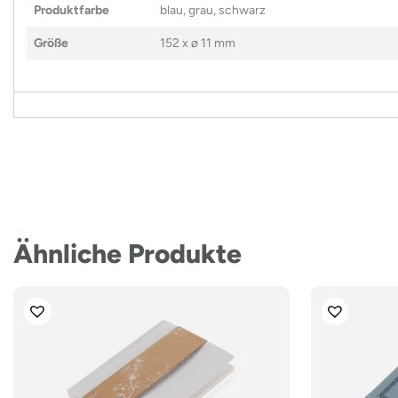
Produktfarbe
blau, grau, schwarz
Größe
152 x ø 11 mm
Ähnliche Produkte