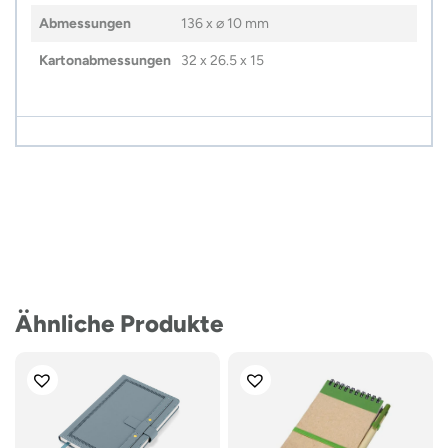
Abmessungen
136 x ⌀ 10 mm
Kartonabmessungen
32 x 26.5 x 15
Ähnliche Produkte