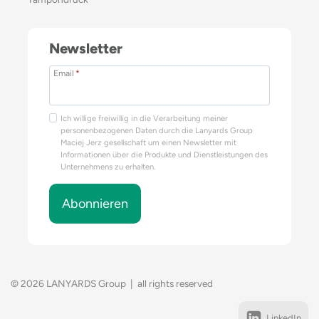
Newsletter
Email
*
Ich willige freiwillig in die Verarbeitung meiner
personenbezogenen Daten durch die Lanyards Group
Maciej Jerz gesellschaft um einen Newsletter mit
Informationen über die Produkte und Dienstleistungen des
Unternehmens zu erhalten.
Abonnieren
© 2026 LANYARDS Group | all rights reserved
LinkedIn