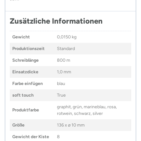
Zusätzliche Informationen
Gewicht
0,0150 kg
Produktionszeit
Standard
Schreiblänge
800 m
Einsatzdicke
1,0 mm
Farbe einfügen
blau
soft touch
True
graphit, grün, marineblau, rosa,
Produktfarbe
rotwein, schwarz, silver
Größe
136 x ⌀ 10 mm
Gewicht der Kiste
8