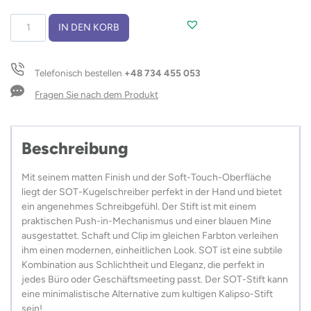
Kugelschreiber
IN DEN KORB
SOT
Menge
Telefonisch bestellen
+48 734 455 053
Fragen Sie nach dem Produkt
Beschreibung
Mit seinem matten Finish und der Soft-Touch-Oberfläche
liegt der SOT-Kugelschreiber perfekt in der Hand und bietet
ein angenehmes Schreibgefühl. Der Stift ist mit einem
praktischen Push-in-Mechanismus und einer blauen Mine
ausgestattet. Schaft und Clip im gleichen Farbton verleihen
ihm einen modernen, einheitlichen Look. SOT ist eine subtile
Kombination aus Schlichtheit und Eleganz, die perfekt in
jedes Büro oder Geschäftsmeeting passt. Der SOT-Stift kann
eine minimalistische Alternative zum kultigen Kalipso-Stift
sein!