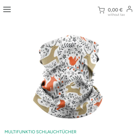
Zum
Inhalt
0,00
€
without tax
springen
MULTIFUNKTIO SCHLAUCHTÜCHER