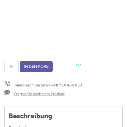
Multifunktionaler
IN DEN KORB
Schlauchschal
Menge
Telefonisch bestellen
+48 734 455 053
Fragen Sie nach dem Produkt
Beschreibung