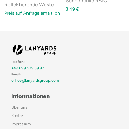
Sonnenbrille RAIO
Reflektierende Weste
3,49
€
Preis auf Anfrage erhältlich
efon:
Tel
+49 699 579 59 92
E-mail:
office@lanyardsgroup.com
Informationen
Über uns
Kontakt
Impressum