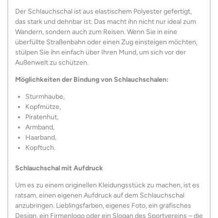
Der Schlauchschal ist aus elastischem Polyester gefertigt,
das stark und dehnbar ist. Das macht ihn nicht nur ideal zum
Wandern, sondern auch zum Reisen. Wenn Sie in eine
überfüllte Straßenbahn oder einen Zug einsteigen möchten,
stülpen Sie ihn einfach über Ihren Mund, um sich vor der
Außenwelt zu schützen.
Möglichkeiten der Bindung von Schlauchschalen:
Sturmhaube,
Kopfmütze,
Piratenhut,
Armband,
Haarband,
Kopftuch.
Schlauchschal mit Aufdruck
Um es zu einem originellen Kleidungsstück zu machen, ist es
ratsam, einen eigenen Aufdruck auf dem Schlauchschal
anzubringen. Lieblingsfarben, eigenes Foto, ein grafisches
Design, ein Firmenlogo oder ein Slogan des Sportvereins – die