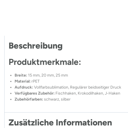
Beschreibung
Produktmerkmale:
Breite:
15 mm, 20 mm, 25 mm
Material:
rPET
Aufdruck:
Vollfarbsublimation, Regulärer beidseitiger Druck
Verfügbares Zubehör:
Fischhaken, Krokodilhaken, J-Haken
Zubehörfarben:
schwarz, silber
Zusätzliche Informationen