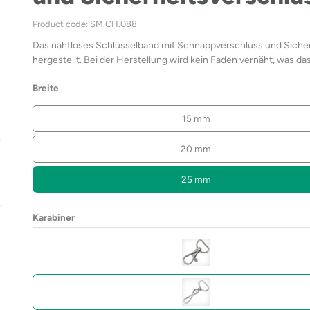
Product code: SM.CH.088
Das nahtloses Schlüsselband mit Schnappverschluss und Sicher
hergestellt. Bei der Herstellung wird kein Faden vernäht, was d
Breite
15 mm
20 mm
25 mm
Karabiner