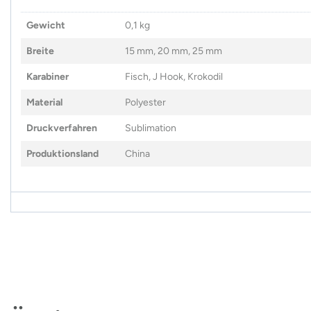
Gewicht
0,1 kg
Breite
15 mm, 20 mm, 25 mm
Karabiner
Fisch, J Hook, Krokodil
Material
Polyester
Druckverfahren
Sublimation
Produktionsland
China