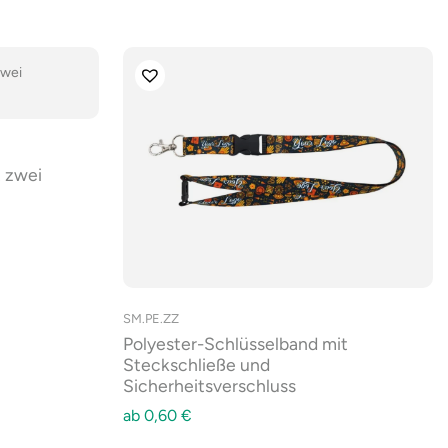
 zwei
SM.PE.ZZ
Polyester-Schlüsselband mit
Steckschließe und
Sicherheitsverschluss
ab
0,60
€