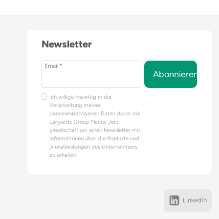
Newsletter
Email
*
Abonnieren
Ich willige freiwillig in die
Verarbeitung meiner
personenbezogenen Daten durch die
Lanyards Group Maciej Jerz
gesellschaft um einen Newsletter mit
Informationen über die Produkte und
Dienstleistungen des Unternehmens
zu erhalten.
LinkedIn