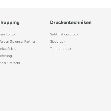
Shopping
Druckentechniken
ein Konto
Sublimationsdruck
erden Sie unser Partner
Siebdruck
inkaufsliste
Tampondruck
ieferung
iderrufsrecht