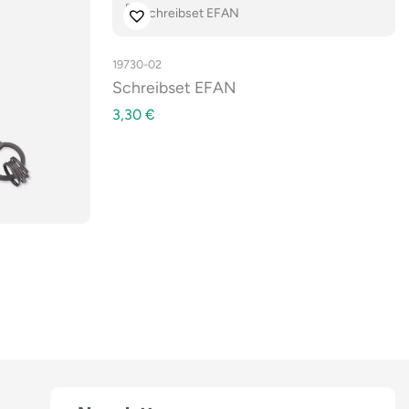
19730-02
Schreibset EFAN
3,30
€