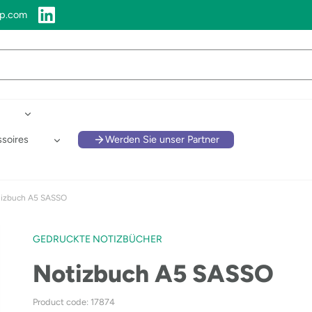
up.com
soires
Werden Sie unser Partner
izbuch A5 SASSO
GEDRUCKTE NOTIZBÜCHER
Notizbuch A5 SASSO
Product code: 17874