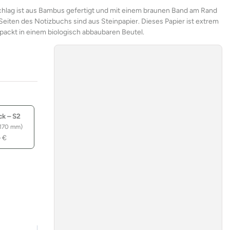
chlag ist aus Bambus gefertigt und mit einem braunen Band am Rand
Seiten des Notizbuchs sind aus Steinpapier. Dieses Papier ist extrem
rpackt in einem biologisch abbaubaren Beutel.
ck – S2
170 mm)
–
€