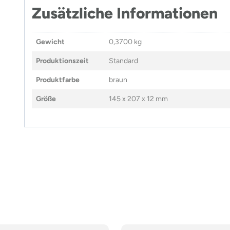
Zusätzliche Informationen
Gewicht
0,3700 kg
Produktionszeit
Standard
Produktfarbe
braun
Größe
145 x 207 x 12 mm