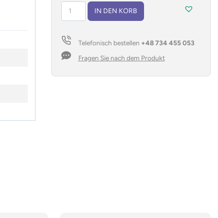
Notizbuch
IN DEN KORB
A5
SASSO
Menge
Telefonisch bestellen
+48 734 455 053
Fragen Sie nach dem Produkt