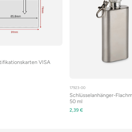
ntifikationskarten VISA
17923-00
Schlüsselanhänger-Flach
50 ml
2,39
€