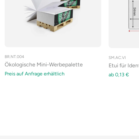
BR.NT.004
SM.AC.VI
Ökologische Mini-Werbepalette
Etui für Ide
Preis auf Anfrage erhältlich
ab
0,13
€