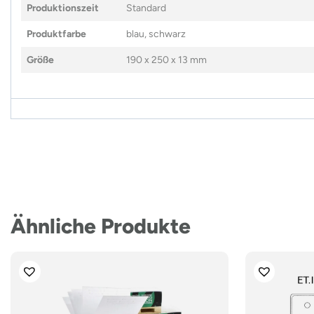
Produktionszeit
Standard
Produktfarbe
blau, schwarz
Größe
190 x 250 x 13 mm
Ähnliche Produkte