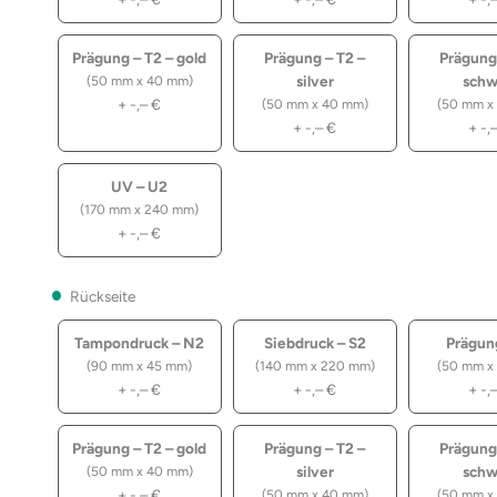
Prägung – T2 – gold
Prägung – T2 –
Prägung
silver
schw
(50 mm x 40 mm)
+
-,–
€
(50 mm x 40 mm)
(50 mm x
+
-,–
€
+
-,
UV – U2
(170 mm x 240 mm)
+
-,–
€
Rückseite
Tampondruck – N2
Siebdruck – S2
Prägun
(90 mm x 45 mm)
(140 mm x 220 mm)
(50 mm x
+
-,–
€
+
-,–
€
+
-,
Prägung – T2 – gold
Prägung – T2 –
Prägung
silver
schw
(50 mm x 40 mm)
+
-,–
€
(50 mm x 40 mm)
(50 mm x