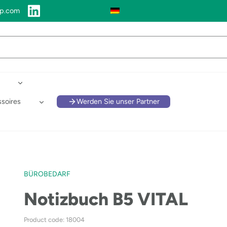
up.com
soires
Werden Sie unser Partner
BÜROBEDARF
Notizbuch B5 VITAL
Product code: 18004