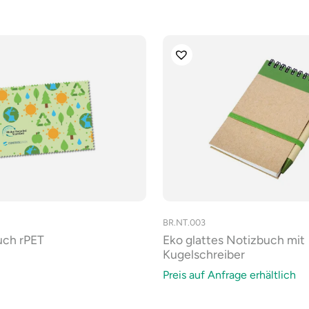
BR.NT.003
Eko glattes Notizbuch mit
uch rPET
Kugelschreiber
Preis auf Anfrage erhältlich