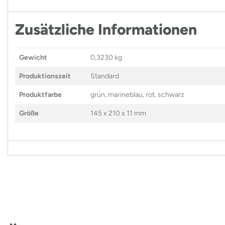
Zusätzliche Informationen
Gewicht
0,3230 kg
Produktionszeit
Standard
Produktfarbe
grün, marineblau, rot, schwarz
Größe
145 x 210 x 11 mm