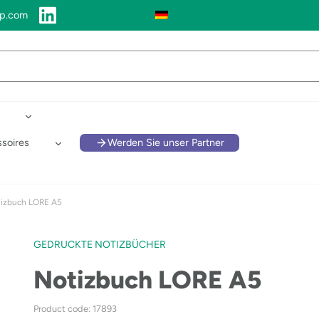
up.com
soires
Werden Sie unser Partner
izbuch LORE A5
GEDRUCKTE NOTIZBÜCHER
Notizbuch LORE A5
Product code: 17893