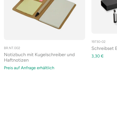
19730-02
Schreibset
BR.NT.002
Notizbuch mit Kugelschreiber und
3,30
€
Haftnotizen
Preis auf Anfrage erhältlich