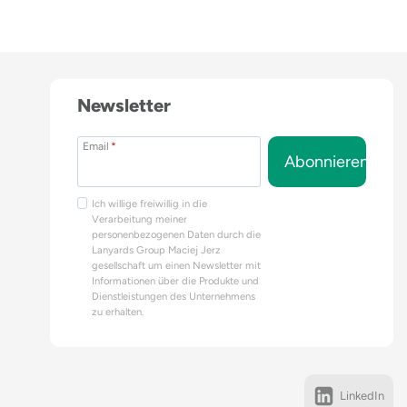
Newsletter
Email
*
Abonnieren
Ich willige freiwillig in die
Verarbeitung meiner
personenbezogenen Daten durch die
Lanyards Group Maciej Jerz
gesellschaft um einen Newsletter mit
Informationen über die Produkte und
Dienstleistungen des Unternehmens
zu erhalten.
LinkedIn