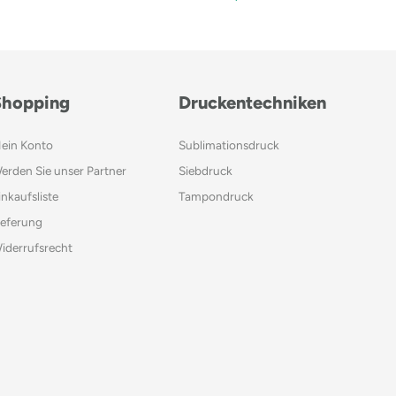
Shopping
Druckentechniken
ein Konto
Sublimationsdruck
erden Sie unser Partner
Siebdruck
inkaufsliste
Tampondruck
ieferung
iderrufsrecht