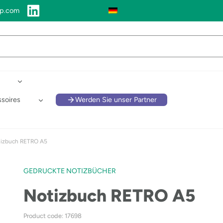
up.com
soires
Werden Sie unser Partner
izbuch RETRO A5
GEDRUCKTE NOTIZBÜCHER
Notizbuch RETRO A5
Product code: 17698