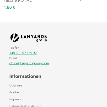
Tasche ROYAL
4,80
€
efon:
Tel
+49 699 579 59 92
E-mail:
office@lanyardsgroup.com
Informationen
Über uns
Kontakt
Impressum
Datenschutzerklärung