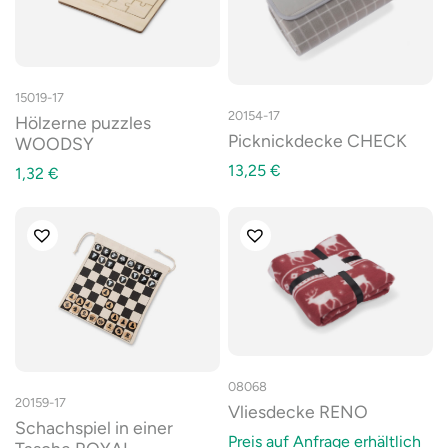
15019-17
20154-17
Hölzerne puzzles
Picknickdecke CHECK
WOODSY
13,25
€
1,32
€
08068
20159-17
Vliesdecke RENO
Schachspiel in einer
Preis auf Anfrage erhältlich