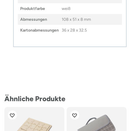
Produktfarbe
weiß
Abmessungen
108 x 51 x 8 mm
Kartonabmessungen
36 x 28 x 32.5
Ähnliche Produkte