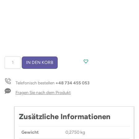
Powerbank
IN DEN KORB
RONI
10000
mAh
Telefonisch bestellen
+48 734 455 053
Menge
Fragen Sie nach dem Produkt
Zusätzliche Informationen
Gewicht
0,2750 kg