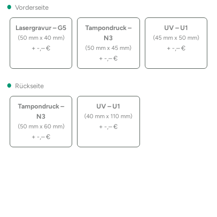
Vorderseite
Lasergravur – G5
Tampondruck –
UV – U1
N3
(50 mm x 40 mm)
(45 mm x 50 mm)
+
-,–
€
+
-,–
€
(50 mm x 45 mm)
+
-,–
€
Rückseite
Tampondruck –
UV – U1
N3
(40 mm x 110 mm)
+
-,–
€
(50 mm x 60 mm)
+
-,–
€