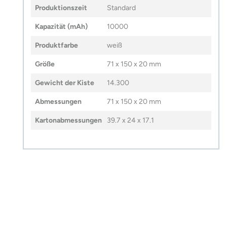
Produktionszeit
Standard
Kapazität (mAh)
10000
Produktfarbe
weiß
Größe
71 x 150 x 20 mm
Gewicht der Kiste
14.300
Abmessungen
71 x 150 x 20 mm
Kartonabmessungen
39.7 x 24 x 17.1