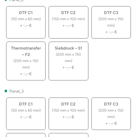
DTF C1
DTF C2
DTF C3
(50 mm x 60 mm)
(150 mm x 100 mm)
(200 mm x 150
+
-,–
€
+
-,–
€
mm)
+
-,–
€
Thermotransfer
Siebdruck – S1
– F2
(200 mm x 150
(200 mm x 150
mm)
+
-,–
€
mm)
+
-,–
€
Panel_3
DTF C1
DTF C2
DTF C3
(50 mm x 60 mm)
(150 mm x 100 mm)
(200 mm x 150
+
-,–
€
+
-,–
€
mm)
+
-,–
€