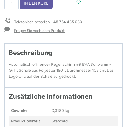
Regenschirm
IN DEN KORB
SUNNY
Menge
Telefonisch bestellen
+48 734 455 053
Fragen Sie nach dem Produkt
Beschreibung
Automatisch öffnender Regenschirm mit EVA Schwamm-
Griff. Schale aus Polyester 190T. Durchmesser 103 cm. Das
Logo wird auf der Schale aufgedruckt.
Zusätzliche Informationen
Gewicht
0,3180 kg
Produktionszeit
Standard