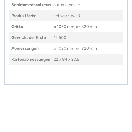
Schirmmechanismus
automatyczne
Produktfarbe
schwarz, weiß
Größe
⌀ 1030 mm, dł. 820 mm
Gewicht der Kiste
13.500
Abmessungen
⌀ 1030 mm, dł. 820 mm
Kartonabmessungen
22 x 84 x 23.5