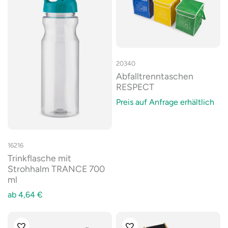
20340
Abfalltrenntaschen
RESPECT
Preis auf Anfrage erhältlich
16216
Trinkflasche mit
Strohhalm TRANCE 700
ml
ab
4,64
€