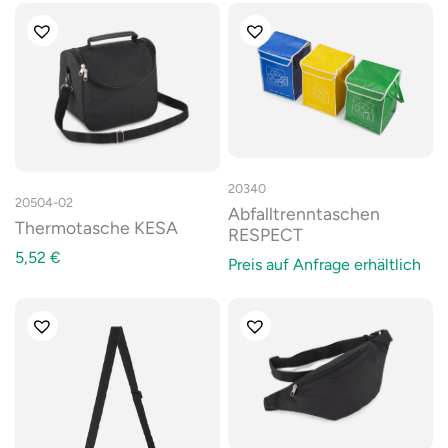
20340
20504-02
Abfalltrenntaschen
Thermotasche KESA
RESPECT
5,52
€
Preis auf Anfrage erhältlich