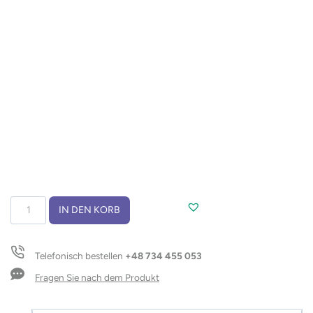
Reisekissen
IN DEN KORB
SUENO
Menge
Telefonisch bestellen
+48 734 455 053
Fragen Sie nach dem Produkt