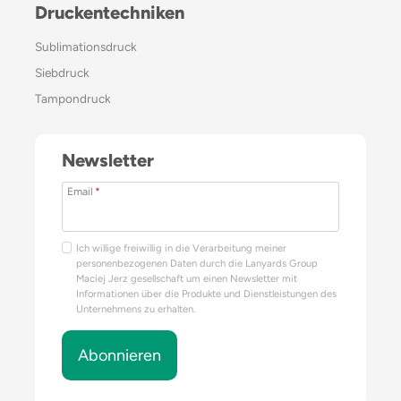
Druckentechniken
Sublimationsdruck
Siebdruck
Tampondruck
Newsletter
Email
*
Ich willige freiwillig in die Verarbeitung meiner
personenbezogenen Daten durch die Lanyards Group
Maciej Jerz gesellschaft um einen Newsletter mit
Informationen über die Produkte und Dienstleistungen des
Unternehmens zu erhalten.
Abonnieren