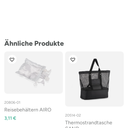
Ähnliche Produkte
20806-01
Reisebehältern AIRO
20514-02
3,11
€
Thermostrandtasche