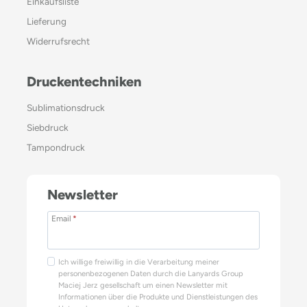
Einkaufsliste
Lieferung
Widerrufsrecht
Druckentechniken
Sublimationsdruck
Siebdruck
Tampondruck
Newsletter
Email
*
Ich willige freiwillig in die Verarbeitung meiner
personenbezogenen Daten durch die Lanyards Group
Maciej Jerz gesellschaft um einen Newsletter mit
Informationen über die Produkte und Dienstleistungen des