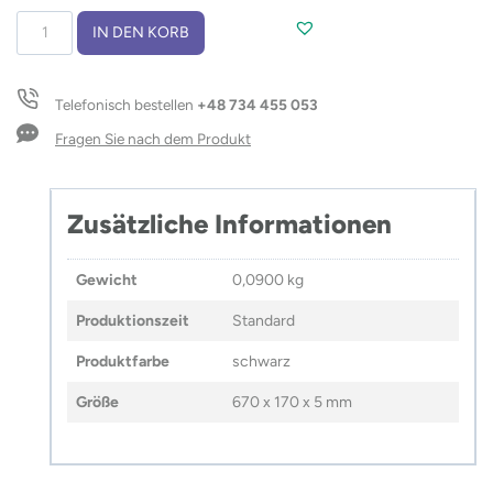
Reisekissen
IN DEN KORB
TEVOLVE
Menge
Telefonisch bestellen
+48 734 455 053
Fragen Sie nach dem Produkt
Zusätzliche Informationen
Gewicht
0,0900 kg
Produktionszeit
Standard
Produktfarbe
schwarz
Größe
670 x 170 x 5 mm