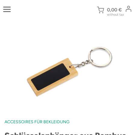
Zum
Inhalt
0,00
€
without tax
springen
ACCESSOIRES FÜR BEKLEIDUNG