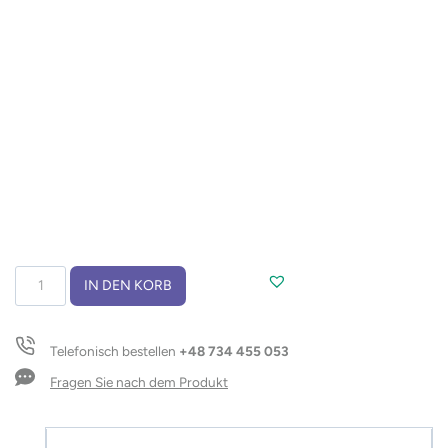
Schlüsselanhänger
IN DEN KORB
aus
Bambus
ERO
Telefonisch bestellen
+48 734 455 053
Menge
Fragen Sie nach dem Produkt