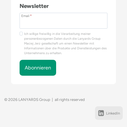
Newsletter
Email
*
Ich willige freiwillig in die Verarbeitung meiner
personenbezogenen Daten durch die Lanyards Group
Maciej Jerz gesellschaft um einen Newsletter mit
Informationen über die Produkte und Dienstleistungen des
Unternehmens zu erhalten.
Abonnieren
© 2026 LANYARDS Group | all rights reserved
LinkedIn