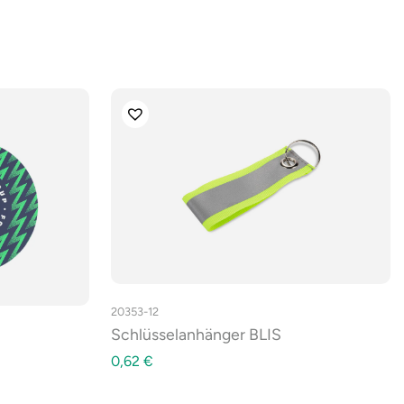
20353-12
Schlüsselanhänger BLIS
0,62
€