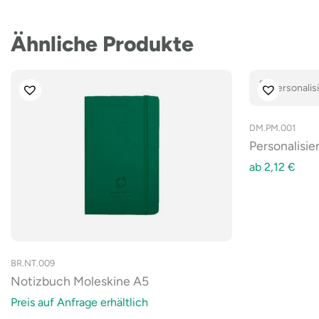
Ähnliche Produkte
DM.PM.001
Personalisi
ab
2,12
€
BR.NT.009
Notizbuch Moleskine A5
Preis auf Anfrage erhältlich