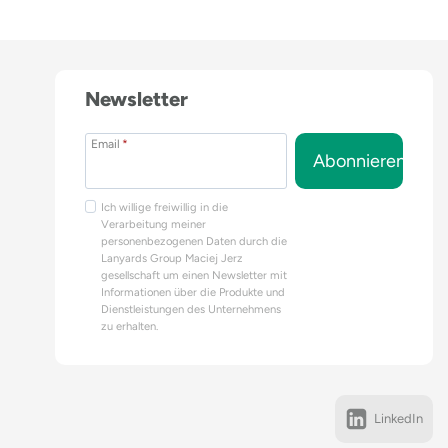
Newsletter
Email
*
Abonnieren
Ich willige freiwillig in die
Verarbeitung meiner
personenbezogenen Daten durch die
Lanyards Group Maciej Jerz
gesellschaft um einen Newsletter mit
Informationen über die Produkte und
Dienstleistungen des Unternehmens
zu erhalten.
LinkedIn