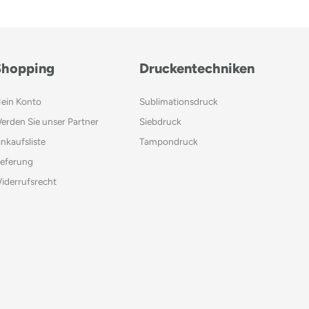
Shopping
Druckentechniken
ein Konto
Sublimationsdruck
erden Sie unser Partner
Siebdruck
inkaufsliste
Tampondruck
ieferung
iderrufsrecht