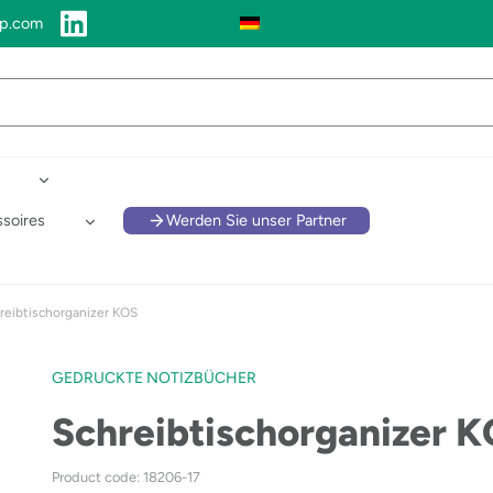
up.com
soires
Werden Sie unser Partner
reibtischorganizer KOS
GEDRUCKTE NOTIZBÜCHER
Schreibtischorganizer 
Product code: 18206-17