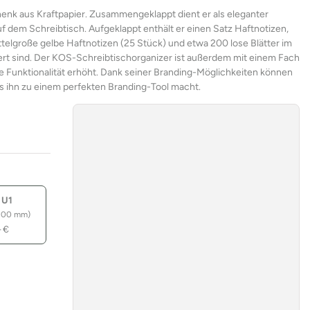
enk aus Kraftpapier. Zusammengeklappt dient er als eleganter
f dem Schreibtisch. Aufgeklappt enthält er einen Satz Haftnotizen,
ttelgroße gelbe Haftnotizen (25 Stück) und etwa 200 lose Blätter im
rt sind. Der KOS-Schreibtischorganizer ist außerdem mit einem Fach
e Funktionalität erhöht. Dank seiner Branding-Möglichkeiten können
as ihn zu einem perfekten Branding-Tool macht.
 U1
100 mm)
–
€