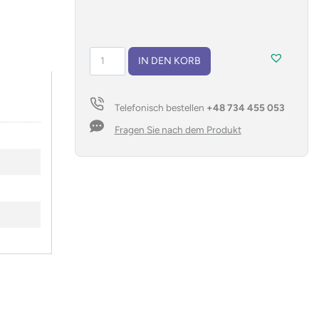
Schreibtischorganizer
IN DEN KORB
KOS
Menge
Telefonisch bestellen
+48 734 455 053
Fragen Sie nach dem Produkt