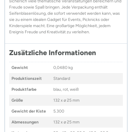
sicherlich viele thematische Veranstaltungen bereichern und
Freude sowie Spaß bringen. Jede Verpackung enthält
Seifenblasenlösung, die sofort verwendet werden kann, was
sie zu einem idealen Gadget für Events, Picknicks oder
Kinderspiele macht. Eine großartige Möglichkeit, jedem
Ereignis Freude und Kreativität zu verleihen.
Zusätzliche Informationen
Gewicht
0,0480 kg
Produktionszeit
Standard
Produktfarbe
blau, rot, weiß
Größe
132 x ⌀ 25 mm
Gewicht der Kiste
5.300
Abmessungen
132 x ⌀ 25 mm