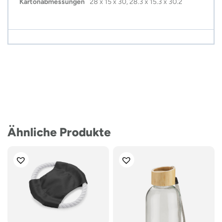
Kartonabmessungen
28 x 15 x 30, 28.3 x 15.3 x 30.2
Ähnliche Produkte