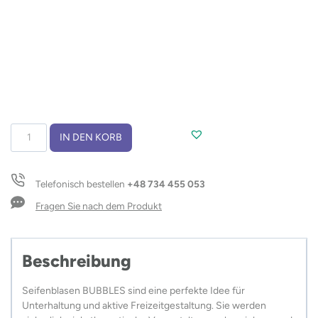
Seifenblasen
IN DEN KORB
BUBBLES,
30
ml
Telefonisch bestellen
+48 734 455 053
Menge
Fragen Sie nach dem Produkt
Beschreibung
Seifenblasen BUBBLES sind eine perfekte Idee für
Unterhaltung und aktive Freizeitgestaltung. Sie werden