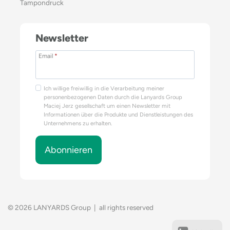
Tampondruck
Newsletter
Email
*
Ich willige freiwillig in die Verarbeitung meiner
personenbezogenen Daten durch die Lanyards Group
Maciej Jerz gesellschaft um einen Newsletter mit
Informationen über die Produkte und Dienstleistungen des
Unternehmens zu erhalten.
Abonnieren
© 2026 LANYARDS Group | all rights reserved