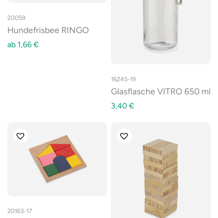
20059
Hundefrisbee RINGO
ab
1,66
€
16245-19
Glasflasche VITRO 650 ml
3,40
€
20163-17