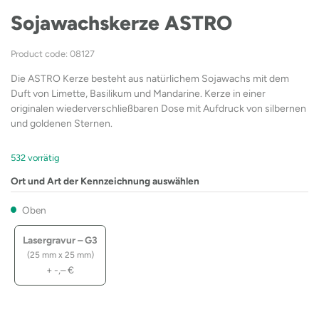
Sojawachskerze ASTRO
Product code: 08127
Die ASTRO Kerze besteht aus natürlichem Sojawachs mit dem
Duft von Limette, Basilikum und Mandarine. Kerze in einer
originalen wiederverschließbaren Dose mit Aufdruck von silbernen
und goldenen Sternen.
532 vorrätig
Ort und Art der Kennzeichnung auswählen
Oben
Lasergravur – G3
(25 mm x 25 mm)
+
-,–
€