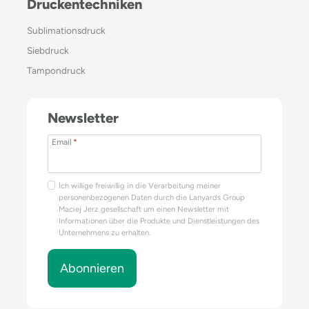
Druckentechniken
Sublimationsdruck
Siebdruck
Tampondruck
Newsletter
Email
*
Ich willige freiwillig in die Verarbeitung meiner
personenbezogenen Daten durch die Lanyards Group
Maciej Jerz gesellschaft um einen Newsletter mit
Informationen über die Produkte und Dienstleistungen des
Unternehmens zu erhalten.
Abonnieren