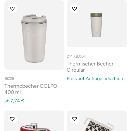
DM.KB.004
Thermischer Becher
Circular
Preis auf Anfrage erhältlich
16225
Thermobecher COLPO
400 ml
ab
7,74
€