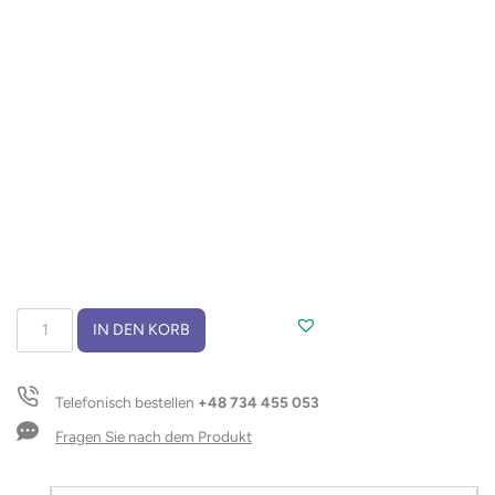
Sojawachskerze
IN DEN KORB
ASTRO
Menge
Telefonisch bestellen
+48 734 455 053
Fragen Sie nach dem Produkt