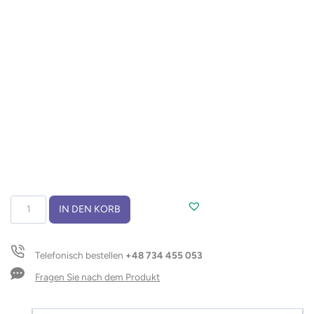
Sushi
IN DEN KORB
Set
MAKI
Menge
Telefonisch bestellen
+48 734 455 053
Fragen Sie nach dem Produkt