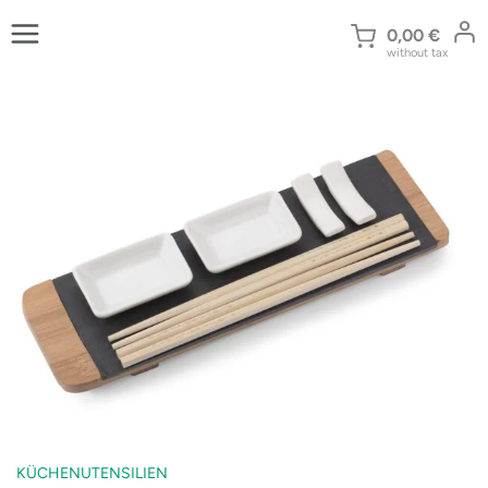
Zum
Inhalt
0,00
€
without tax
springen
KÜCHENUTENSILIEN