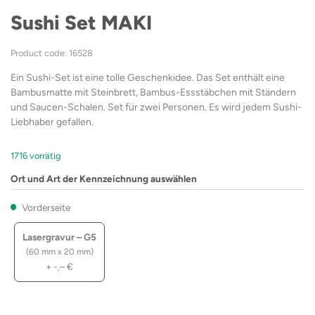
Sushi Set MAKI
Product code: 16528
Ein Sushi-Set ist eine tolle Geschenkidee. Das Set enthält eine
Bambusmatte mit Steinbrett, Bambus-Essstäbchen mit Ständern
und Saucen-Schalen. Set für zwei Personen. Es wird jedem Sushi-
Liebhaber gefallen.
1716 vorrätig
Ort und Art der Kennzeichnung auswählen
Vorderseite
Lasergravur – G5
(60 mm x 20 mm)
+
-,–
€