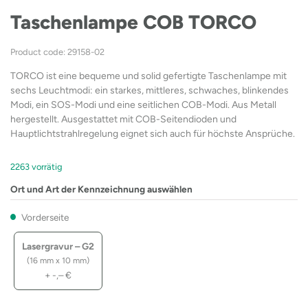
Taschenlampe COB TORCO
Product code: 29158-02
TORCO ist eine bequeme und solid gefertigte Taschenlampe mit
sechs Leuchtmodi: ein starkes, mittleres, schwaches, blinkendes
Modi, ein SOS-Modi und eine seitlichen COB-Modi. Aus Metall
hergestellt. Ausgestattet mit COB-Seitendioden und
Hauptlichtstrahlregelung eignet sich auch für höchste Ansprüche.
2263 vorrätig
Ort und Art der Kennzeichnung auswählen
Vorderseite
Lasergravur – G2
(16 mm x 10 mm)
+
-,–
€