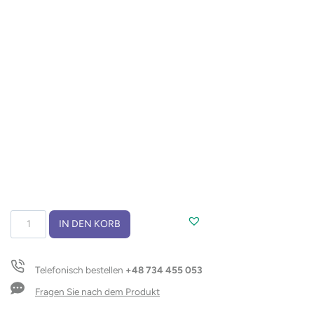
Taschenlampe
IN DEN KORB
COB
TORCO
Menge
Telefonisch bestellen
+48 734 455 053
Fragen Sie nach dem Produkt