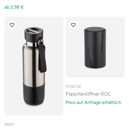
ab
2,98
€
17722-02
Flaschenöffner KOL
Preis auf Anfrage erhältlich
16243