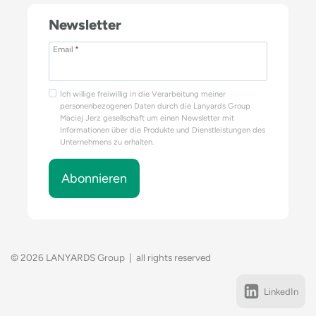
Newsletter
Email
*
Ich willige freiwillig in die Verarbeitung meiner
personenbezogenen Daten durch die Lanyards Group
Maciej Jerz gesellschaft um einen Newsletter mit
Informationen über die Produkte und Dienstleistungen des
Unternehmens zu erhalten.
Abonnieren
© 2026 LANYARDS Group | all rights reserved
LinkedIn