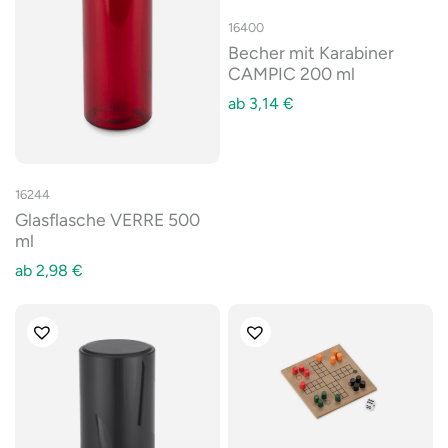
16400
Becher mit Karabiner
CAMPIC 200 ml
ab
3,14
€
16244
Glasflasche VERRE 500
ml
ab
2,98
€