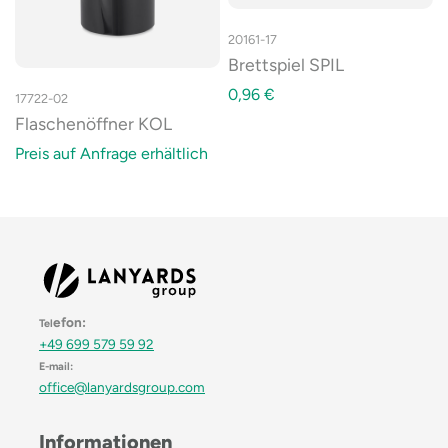
20161-17
Brettspiel SPIL
0,96
€
17722-02
Flaschenöffner KOL
Preis auf Anfrage erhältlich
efon:
Tel
+49 699 579 59 92
E-mail:
office@lanyardsgroup.com
Informationen