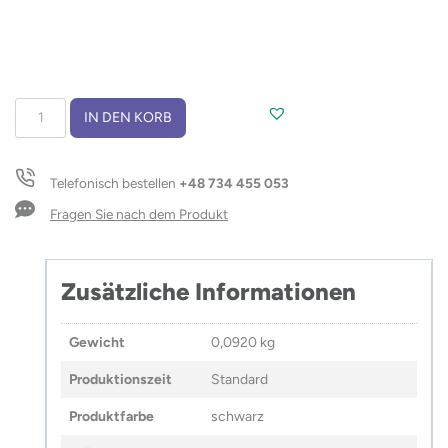
Taschenlampe
IN DEN KORB
COB
TORGET
Menge
Telefonisch bestellen
+48 734 455 053
Fragen Sie nach dem Produkt
Zusätzliche Informationen
Gewicht
0,0920 kg
Produktionszeit
Standard
Produktfarbe
schwarz