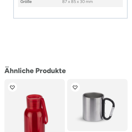
Größe
87 x 85 x 30 mm
Ähnliche Produkte