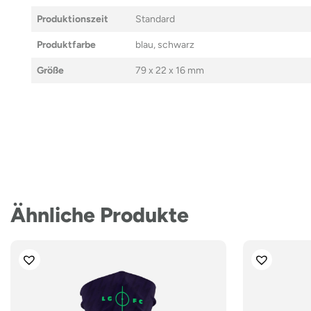
Produktionszeit
Standard
Produktfarbe
blau, schwarz
Größe
79 x 22 x 16 mm
Ähnliche Produkte