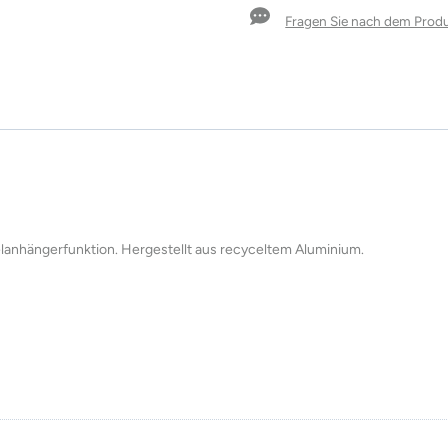
LATARO
Fragen Sie nach dem Prod
Menge
lanhängerfunktion. Hergestellt aus recyceltem Aluminium.