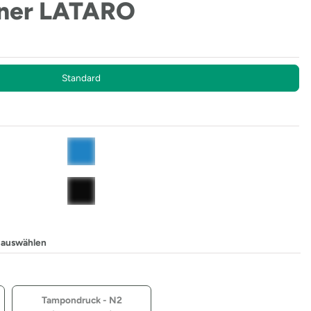
fner LATARO
Standard
 auswählen
Tampondruck - N2