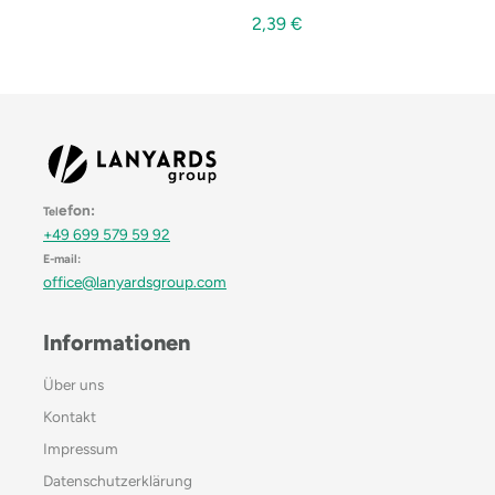
2,39
€
efon:
Tel
+49 699 579 59 92
E-mail:
office@lanyardsgroup.com
Informationen
Über uns
Kontakt
Impressum
Datenschutzerklärung