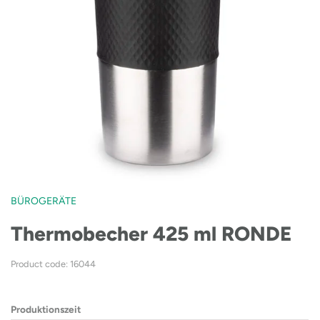
BÜROGERÄTE
Thermobecher 425 ml RONDE
Product code: 16044
Produktionszeit