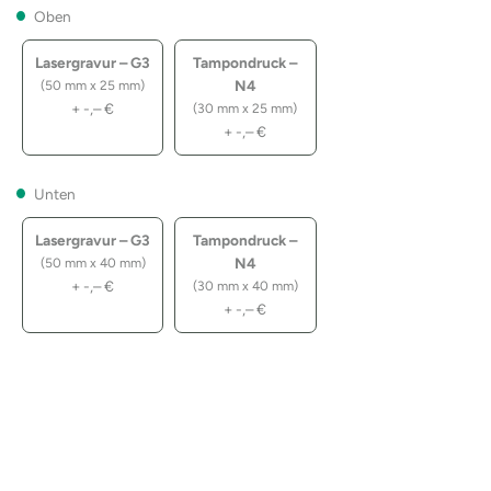
Oben
Lasergravur – G3
Tampondruck –
N4
(50 mm x 25 mm)
+
-,–
€
(30 mm x 25 mm)
+
-,–
€
Unten
Lasergravur – G3
Tampondruck –
N4
(50 mm x 40 mm)
+
-,–
€
(30 mm x 40 mm)
+
-,–
€