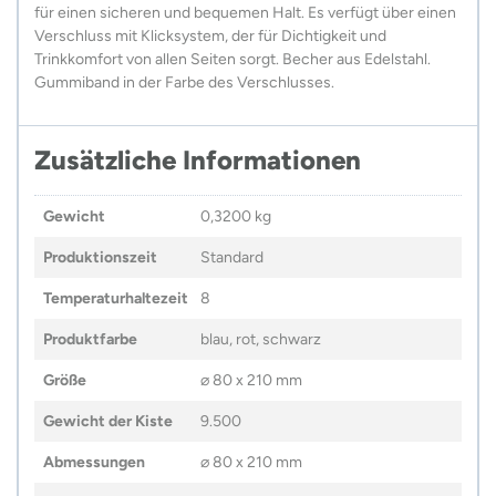
für einen sicheren und bequemen Halt. Es verfügt über einen
Verschluss mit Klicksystem, der für Dichtigkeit und
Trinkkomfort von allen Seiten sorgt. Becher aus Edelstahl.
Gummiband in der Farbe des Verschlusses.
Zusätzliche Informationen
Gewicht
0,3200 kg
Produktionszeit
Standard
Temperaturhaltezeit
8
Produktfarbe
blau, rot, schwarz
Größe
⌀ 80 x 210 mm
Gewicht der Kiste
9.500
Abmessungen
⌀ 80 x 210 mm