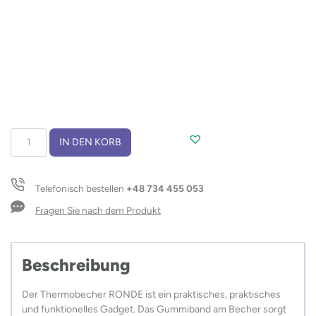
Thermobecher
IN DEN KORB
425
ml
RONDE
Telefonisch bestellen
+48 734 455 053
Menge
Fragen Sie nach dem Produkt
Beschreibung
Der Thermobecher RONDE ist ein praktisches, praktisches
und funktionelles Gadget. Das Gummiband am Becher sorgt