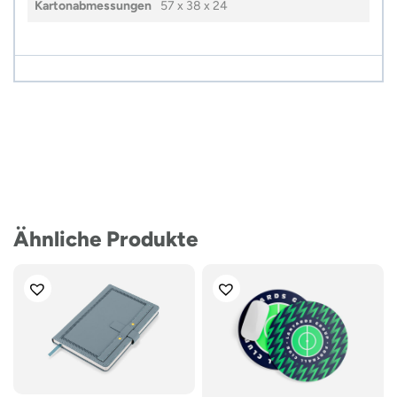
Kartonabmessungen
57 x 38 x 24
Ähnliche Produkte