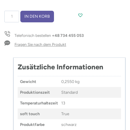
Thermoflasche
IN DEN KORB
MACHO
450
ml
Telefonisch bestellen
+48 734 455 053
Menge
Fragen Sie nach dem Produkt
Zusätzliche Informationen
Gewicht
0,2550 kg
Produktionszeit
Standard
Temperaturhaltezeit
13
soft touch
True
Produktfarbe
schwarz