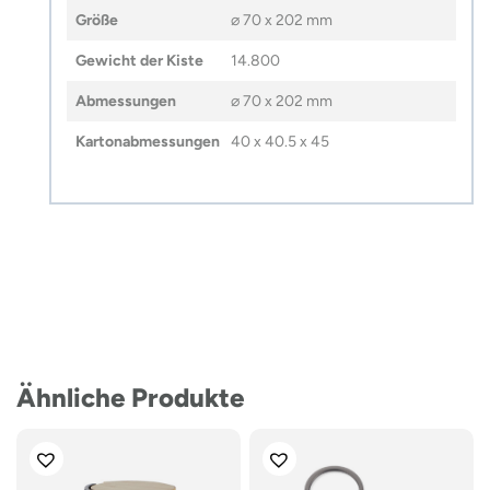
Größe
⌀ 70 x 202 mm
Gewicht der Kiste
14.800
Abmessungen
⌀ 70 x 202 mm
Kartonabmessungen
40 x 40.5 x 45
Ähnliche Produkte