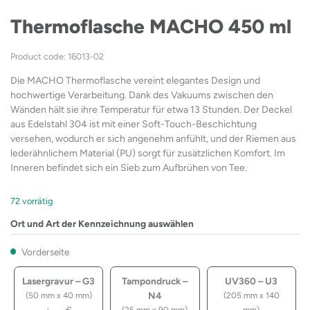
Thermoflasche MACHO 450 ml
Product code: 16013-02
Die MACHO Thermoflasche vereint elegantes Design und
hochwertige Verarbeitung. Dank des Vakuums zwischen den
Wänden hält sie ihre Temperatur für etwa 13 Stunden. Der Deckel
aus Edelstahl 304 ist mit einer Soft-Touch-Beschichtung
versehen, wodurch er sich angenehm anfühlt, und der Riemen aus
lederähnlichem Material (PU) sorgt für zusätzlichen Komfort. Im
Inneren befindet sich ein Sieb zum Aufbrühen von Tee.
72 vorrätig
Ort und Art der Kennzeichnung auswählen
Vorderseite
Lasergravur – G3
Tampondruck –
UV360 – U3
N4
(50 mm x 40 mm)
(205 mm x 140