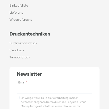
Einkaufsliste
Lieferung
Widerrufsrecht
Druckentechniken
Sublimationsdruck
Siebdruck
Tampondruck
Newsletter
Email
*
Ich willige freiwillig in die Verarbeitung meiner
personenbezogenen Daten durch die Lanyards Group
Maciej Jerz gesellschaft um einen Newsletter mit