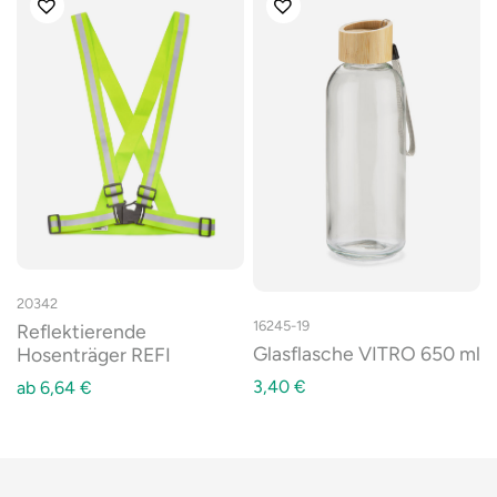
20342
16245-19
Reflektierende
Glasflasche VITRO 650 ml
Hosenträger REFI
3,40
€
ab
6,64
€