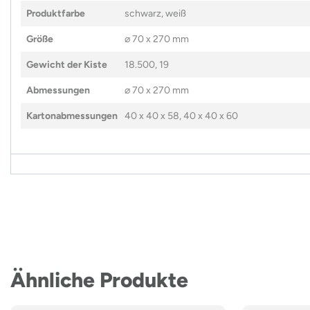
Produktfarbe
schwarz, weiß
Größe
⌀ 70 x 270 mm
Gewicht der Kiste
18.500, 19
Abmessungen
⌀ 70 x 270 mm
Kartonabmessungen
40 x 40 x 58, 40 x 40 x 60
Ähnliche Produkte