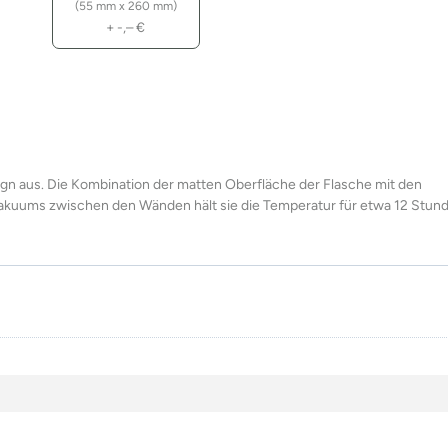
(55 mm x 260 mm)
+
-,–
€
ign aus. Die Kombination der matten Oberfläche der Flasche mit den
akuums zwischen den Wänden hält sie die Temperatur für etwa 12 Stun