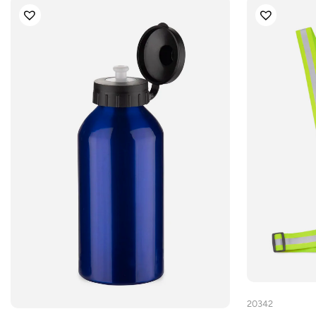
20342