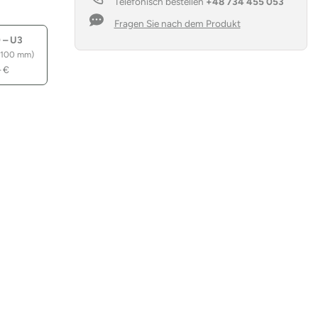
Telefonisch bestellen
+48 734 455 053
Menge
Fragen Sie nach dem Produkt
 – U3
 100 mm)
–
€