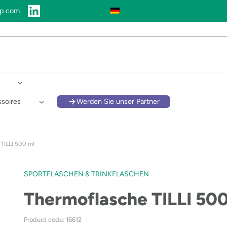
up.com
soires
Werden Sie unser Partner
TILLI 500 ml
SPORTFLASCHEN & TRINKFLASCHEN
Thermoflasche TILLI 500
Product code: 16612