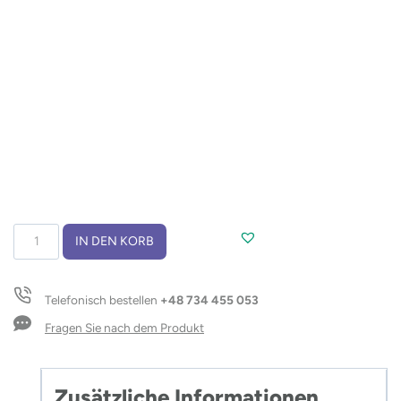
Touristisches
IN DEN KORB
Besteck
KENTI
Menge
Telefonisch bestellen
+48 734 455 053
Fragen Sie nach dem Produkt
Zusätzliche Informationen