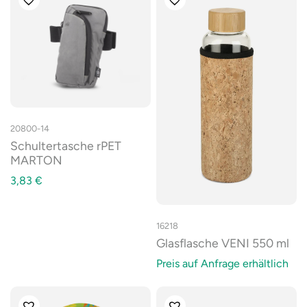
20800-14
Schultertasche rPET
MARTON
3,83
€
16218
Glasflasche VENI 550 ml
Preis auf Anfrage erhältlich