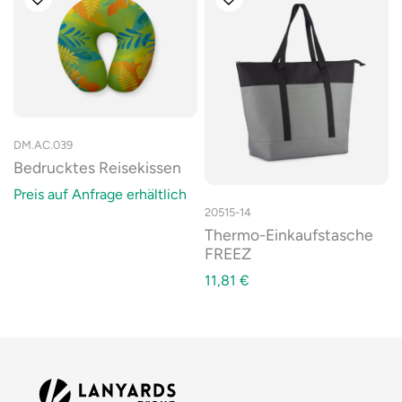
DM.AC.039
Bedrucktes Reisekissen
Preis auf Anfrage erhältlich
20515-14
Thermo-Einkaufstasche
FREEZ
11,81
€