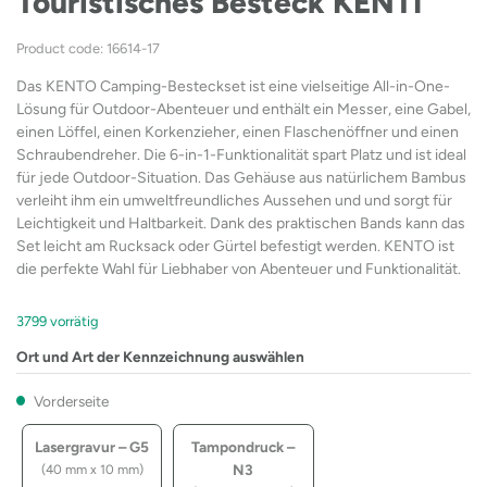
Touristisches Besteck KENTI
Product code: 16614-17
Das KENTO Camping-Besteckset ist eine vielseitige All-in-One-
Lösung für Outdoor-Abenteuer und enthält ein Messer, eine Gabel,
einen Löffel, einen Korkenzieher, einen Flaschenöffner und einen
Schraubendreher. Die 6-in-1-Funktionalität spart Platz und ist ideal
für jede Outdoor-Situation. Das Gehäuse aus natürlichem Bambus
verleiht ihm ein umweltfreundliches Aussehen und und sorgt für
Leichtigkeit und Haltbarkeit. Dank des praktischen Bands kann das
Set leicht am Rucksack oder Gürtel befestigt werden. KENTO ist
die perfekte Wahl für Liebhaber von Abenteuer und Funktionalität.
3799 vorrätig
Ort und Art der Kennzeichnung auswählen
Vorderseite
Lasergravur – G5
Tampondruck –
N3
(40 mm x 10 mm)