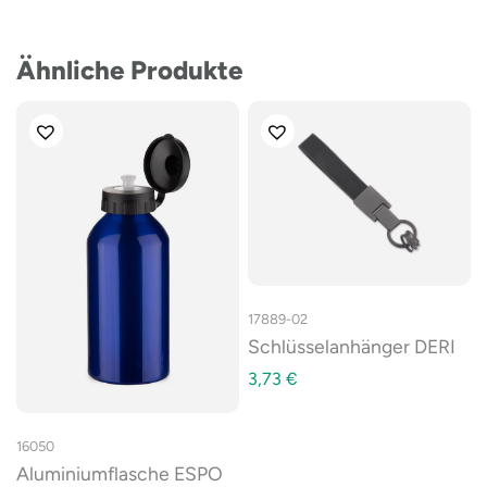
Ähnliche Produkte
17889-02
Schlüsselanhänger DERI
3,73
€
16050
Aluminiumflasche ESPO