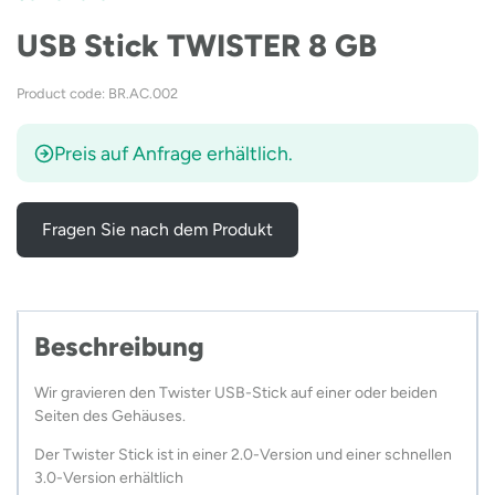
USB Stick TWISTER 8 GB
Product code: BR.AC.002
Preis auf Anfrage erhältlich.
Fragen Sie nach dem Produkt
Beschreibung
Wir gravieren den Twister USB-Stick auf einer oder beiden
Seiten des Gehäuses.
Der Twister Stick ist in einer 2.0-Version und einer schnellen
3.0-Version erhältlich