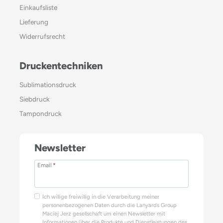
Einkaufsliste
Lieferung
Widerrufsrecht
Druckentechniken
Sublimationsdruck
Siebdruck
Tampondruck
Newsletter
Email
*
Ich willige freiwillig in die Verarbeitung meiner
personenbezogenen Daten durch die Lanyards Group
Maciej Jerz gesellschaft um einen Newsletter mit
Informationen über die Produkte und Dienstleistungen des