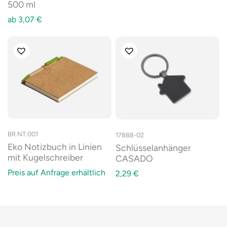
500 ml
ab
3,07
€
BR.NT.001
17888-02
Eko Notizbuch in Linien
Schlüsselanhänger
mit Kugelschreiber
CASADO
Preis auf Anfrage erhältlich
2,29
€